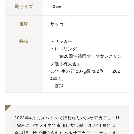
靴サイズ
23cm
趣味
サッカー
特技
・サッカー
・レスリング
「第20回沖縄県少年少女レスリン
グ選手権大会」
3.4年生の部 28kg級 第2位 202
4年2月
・野球
2022年4月にスペインで行われたバルサアカデミーU
8W杯に小学２年生で参加し大活躍、2022年夏には
全国18ヶ所で開催されたバルサアカデミーサマーキ