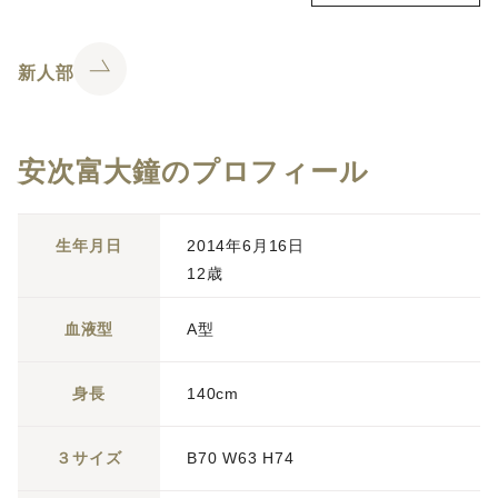
新人部
安次富大鐘のプロフィール
生年月日
2014年6月16日
12歳
血液型
A型
身長
140cm
３サイズ
B70 W63 H74