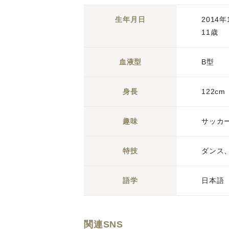
生年月日
2014年
11歳
血液型
B型
身長
122cm
趣味
サッカ
特技
ダンス
語学
日本語
関連SNS