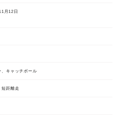
11月12日
ー、キャッチボール
、短距離走