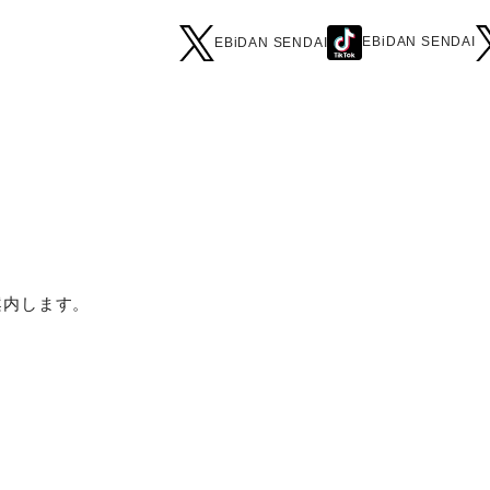
EBiDAN SENDAI
EBiDAN SENDAI
案内します。