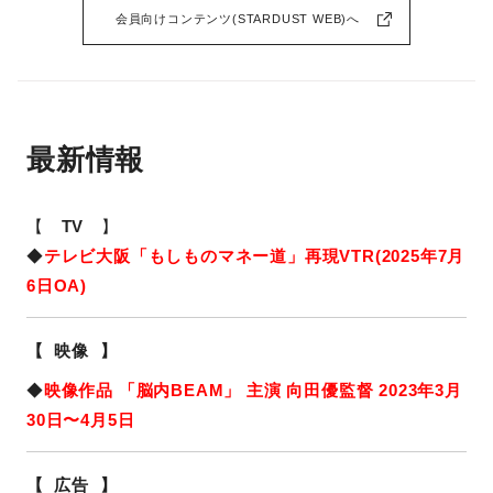
会員向けコンテンツ(STARDUST WEB)へ
最新情報
【
TV
】
◆
テレビ大阪「もしものマネー道」再現VTR(2025年7月
6日OA)
【 映像 】
◆
映像作品 「脳内BEAM」 主演 向田優監督 2023年3月
30日〜4月5日
【 広告 】