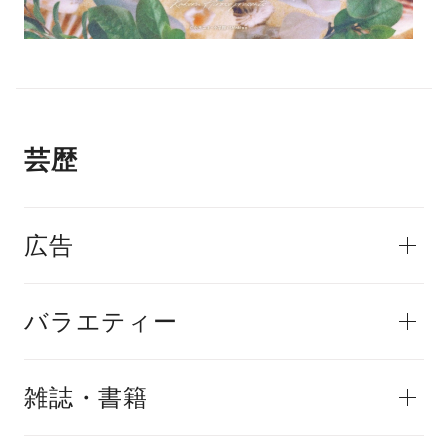
芸歴
広告
バラエティー
雑誌・書籍