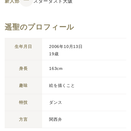
新人部
スターダスト大阪
遥聖のプロフィール
生年月日
2006年10月13日
19歳
身長
163cm
趣味
絵を描くこと
特技
ダンス
方言
関西弁