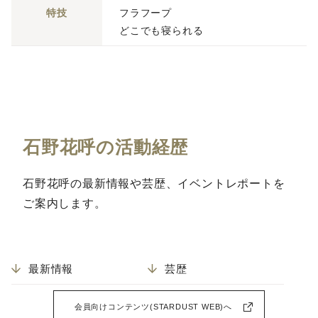
特技
フラフープ
どこでも寝られる
石野花呼の活動経歴
石野花呼の最新情報や芸歴、イベントレポートを
ご案内します。
最新情報
芸歴
会員向けコンテンツ(STARDUST WEB)へ