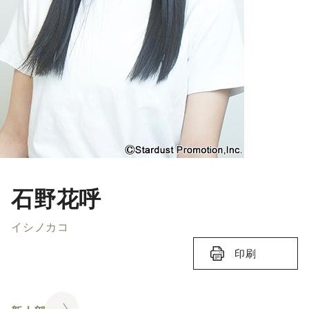
石野花呼
イシノカコ
印刷