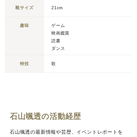
靴サイズ
21cm
趣味
ゲーム
映画鑑賞
読書
ダンス
特技
歌
石山颯透の活動経歴
石山颯透の最新情報や芸歴、イベントレポートを