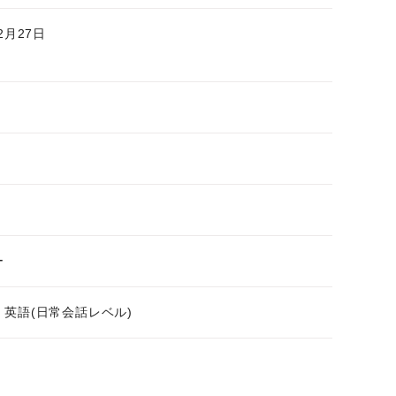
2月27日
ー
、英語(日常会話レベル)