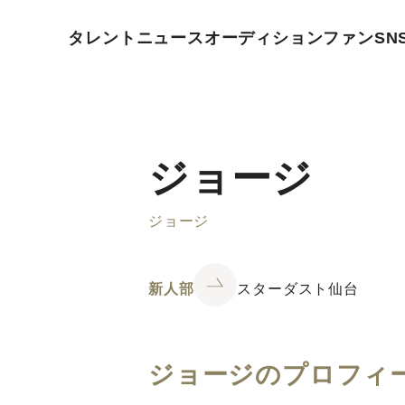
タレント
ニュース
オーディション
ファン
SN
ジョージ
ジョージ
新人部
スターダスト仙台
ジョージのプロフィ