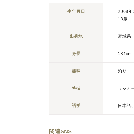
生年月日
2008年
18歳
出身地
宮城県
身長
184cm
趣味
釣り
特技
サッカ
語学
日本語
関連SNS