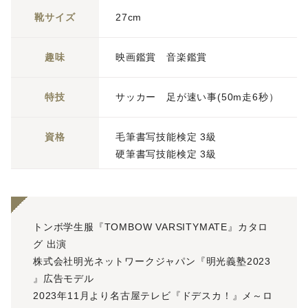
靴サイズ
27cm
趣味
映画鑑賞 音楽鑑賞
特技
サッカー 足が速い事(50m走6秒）
資格
毛筆書写技能検定 3級
硬筆書写技能検定 3級
トンボ学生服『TOMBOW VARSITYMATE』カタロ
グ 出演
株式会社明光ネットワークジャパン『明光義塾2023
』広告モデル
2023年11月より名古屋テレビ『ドデスカ！』メ～ロ