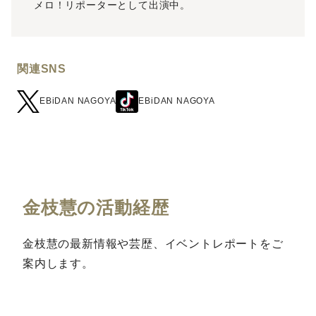
メロ！リポーターとして出演中。
関連SNS
EBiDAN NAGOYA
EBiDAN NAGOYA
金枝慧の活動経歴
金枝慧の最新情報や芸歴、イベントレポートをご
案内します。