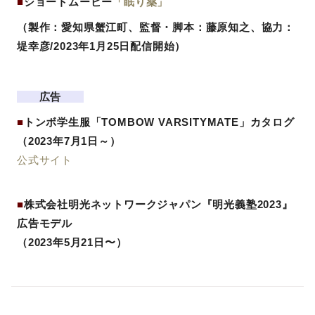
■
ショートムービー
「眠り薬」
（製作：愛知県蟹江町、監督・脚本：藤原知之、協力：
堤幸彦/2023年1月25日配信開始）
広告
■
トンボ学生服「TOMBOW VARSITYMATE」カタログ
（2023年7月1日～）
公式サイト
■
株式会社明光ネットワークジャパン『明光義塾2023』
広告モデル
（2023年5月21日〜）