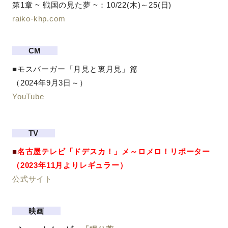
第1章 ~ 戦国の見た夢 ~：10/22(木)～25(日)
raiko-khp.com
CM
■モスバーガー「月見と裏月見」篇
（2024年9月3日～）
YouTube
TV
■
名古屋テレビ「ドデスカ！」メ～ロメロ！リポーター
（
2023年11月よりレギュラー）
公式サイト
映画