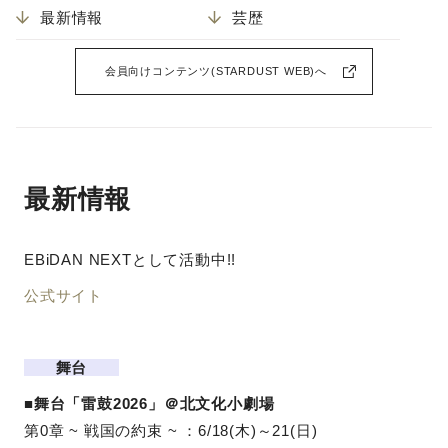
最新情報
芸歴
会員向けコンテンツ(STARDUST WEB)へ
最新情報
EBiDAN NEXTとして活動中!!
公式サイト
舞台
■
舞台「雷鼓2026」＠北文化小劇場
第0章 ~ 戦国の約束 ~ ：6/18(木)～21(日)