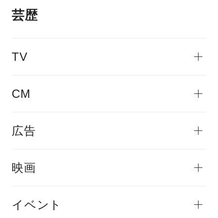
芸歴
TV
CM
広告
映画
イベント