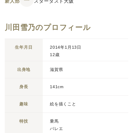
新人部
スターダスト大阪
川田雪乃のプロフィール
生年月日
2014年1月13日
12歳
出身地
滋賀県
身長
141cm
趣味
絵を描くこと
特技
乗馬
バレエ