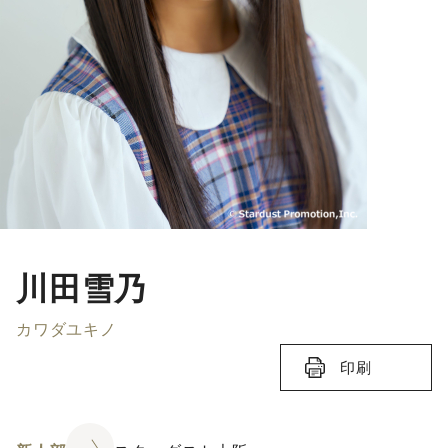
川田雪乃
カワダユキノ
印刷