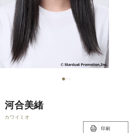
河合美緒
カワイミオ
印刷