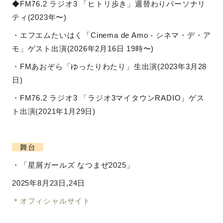
◆FM76.2 ラジオ3 「ヒトリ歩き」週替わりパーソナリ
ティ(2023年〜)
・エフエムたいはく「Cinema de Amo - シネマ・デ・ア
モ」ゲスト出演(2026年2月16日 19時〜)
・FMあおぞら「ゆったりわたり」生出演(2023年3月28
日)
・FM76.2 ラジオ3 「ラジオ3マイタウンRADIO」ゲス
ト出演(
2021年1月29日)
舞台
・「星屑ガールズ なつまぜ2025」
2025年8月23日,24日
＊オフィシャルサイト