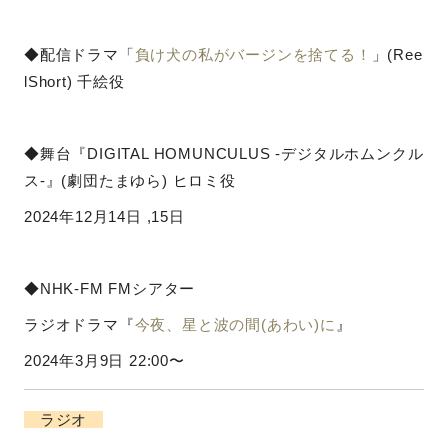
◆配信ドラマ「
負け犬の私がバージンを捨てる！
」(Ree
lShort) 千絵役
◆舞台『DIGITAL HOMUNCULUS -デジタルホムンクル
ス-』(劇団たまゆら) ヒロミ役
2024年12月14日 ,15日
◆NHK-FM FMシアター
ラジオドラマ『
今夜、星と波の間(あわい)に
』
2024年3月9日 22:00〜
ラジオ