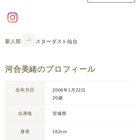
新人部
スターダスト仙台
河合美緒のプロフィール
生年月日
2006年1月22日
20歳
出身地
宮城県
身長
162cm