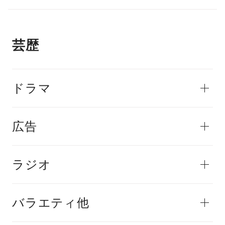
芸歴
ドラマ
広告
ラジオ
バラエティ他