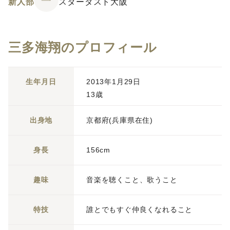
新人部
スターダスト大阪
三多海翔のプロフィール
生年月日
2013年1月29日
13歳
出身地
京都府(兵庫県在住)
身長
156cm
趣味
音楽を聴くこと、歌うこと
特技
誰とでもすぐ仲良くなれること