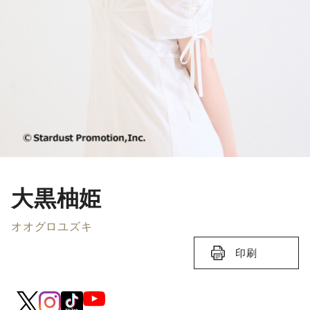
大黒柚姫
オオグロユズキ
印刷