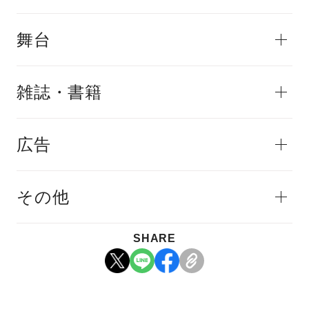
舞台
雑誌・書籍
広告
その他
SHARE