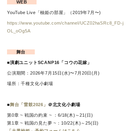
WEB
YouTube Live「柚姫の部屋」（2019年7月〜)
https://www.youtube.com/channel/UCZ02haSRc8_FD-j
OL_oOg5A
舞台
■演劇ユニットSCANP16「コウの花嫁」
公演期間：2026年7月15日(水)〜7月20日(月)
場所：千種文化小劇場
■
舞台「雷鼓2026」
＠北文化小劇場
第0章 ~ 戦国の約束 ~ ：6/18(木)～21(日)
第1章 ~ 戦国の見た夢 ~：10/22(木)～25(日)
「大黒柚姫」予約フォームはこちら