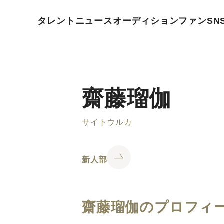
タレント
ニュース
オーディション
ファン
SN
齋藤瑠伽
サイトウルカ
新人部
齋藤瑠伽のプロフィ