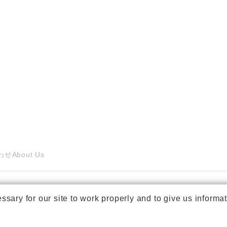
わせ
About Us
ry for our site to work properly and to give us informat