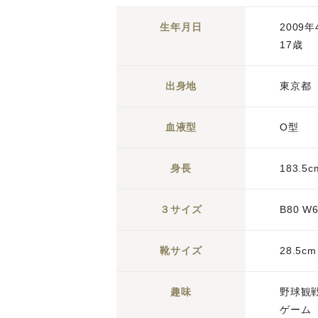
生年月日
2009
17歳
出身地
東京都
血液型
O型
身長
183.5c
３サイズ
B80 W6
靴サイズ
28.5cm
趣味
野球
ゲーム