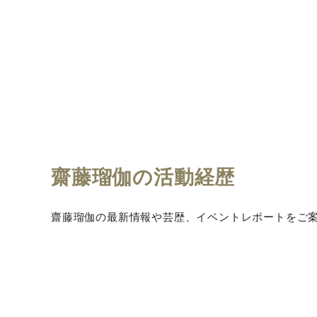
齋藤瑠伽の活動経歴
齋藤瑠伽の最新情報や芸歴、イベントレポートをご