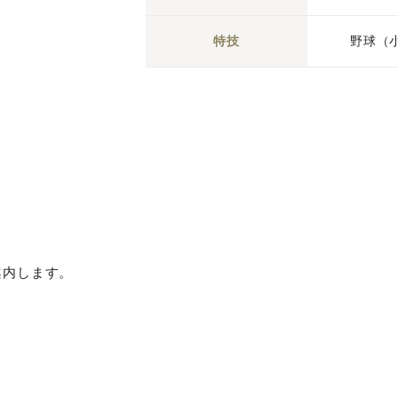
特技
野球（
案内します。