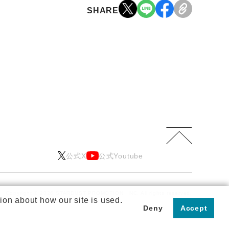
SHARE
公式X
公式Youtube
Copyright © 2026 STARDUST PROMOTION, INC.
All rights reserved.
ion about how our site is used.
Deny
Accept