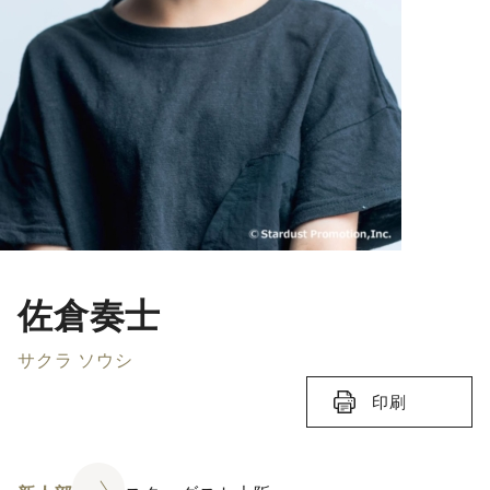
佐倉奏士
サクラ ソウシ
印刷