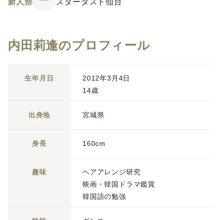
新人部
スターダスト仙台
内田莉逢のプロフィール
生年月日
2012年3月4日
14歳
出身地
宮城県
身長
160cm
趣味
ヘアアレンジ研究
映画・韓国ドラマ鑑賞
韓国語の勉強