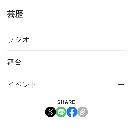
芸歴
ラジオ
舞台
イベント
SHARE