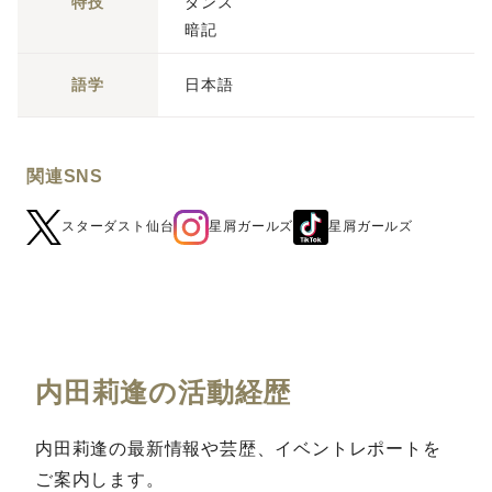
特技
ダンス
暗記
語学
日本語
関連SNS
星屑ガールズ
星屑ガールズ
スターダスト仙台
内田莉逢の活動経歴
内田莉逢の最新情報や芸歴、イベントレポートを
ご案内します。