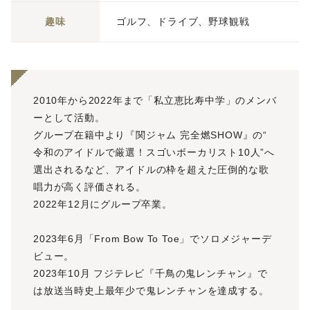
趣味
ゴルフ、ドライブ、野球観戦
2010年から2022年まで「私立恵比寿中学」のメンバ
ーとして活動。
グループ在籍中より『関ジャム 完全燃SHOW』の“
令和のアイドルで厳選！スゴいボーカリスト10人”へ
選出されるなど、アイドルの枠を超えた圧倒的な歌
唱力が高く評価される。
2022年12月にグループ卒業。
2023年6月「From Bow To Toe」でソロメジャーデ
ビュー。
2023年10月 フジテレビ『千鳥の鬼レンチャン』で
は放送当時史上最年少で鬼レンチャンを達成する。