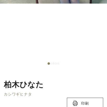
柏木ひなた
カシワギヒナタ
印刷