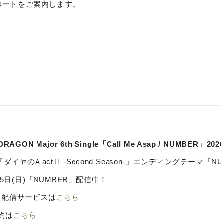
レポートをご案内します。
AGON Major 6th Single「Call Me Asap / NUMBER」202
ダイヤのA actⅡ -Second Season-』エンディングテー
月5日(日)「NUMBER」配信中！
楽配信サービスは
こちら
約は
こちら