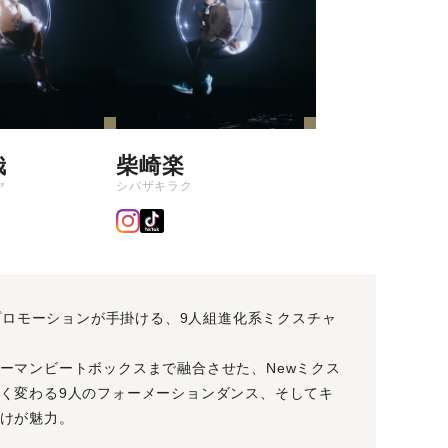
哉
柴崎楽
ヤ
シバザキラク
トプロモーションが手掛ける、9人組進化系ミクスチャ
ーマンビートボックスまで融合させた、Newミクス
く変わる9人のフォーメーションダンス、そしてキ
けが魅力。