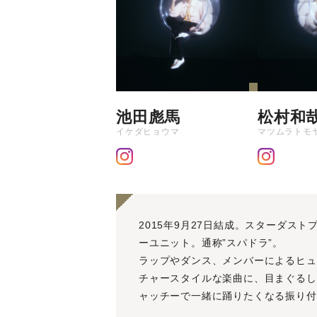
池田彪馬
松村和
イケダヒョウマ
マツムラトモ
2015年9月27日結成。スターダス
ーユニット。通称”スパドラ”。
ラップやダンス、メンバーによるヒュ
チャースタイルな楽曲に、目まぐるし
ャッチーで一緒に踊りたくなる振り付