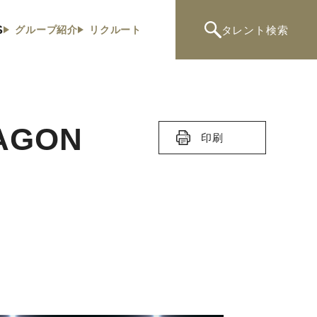
S
タレント
検索
グループ紹介
リクルート
AGON
印刷