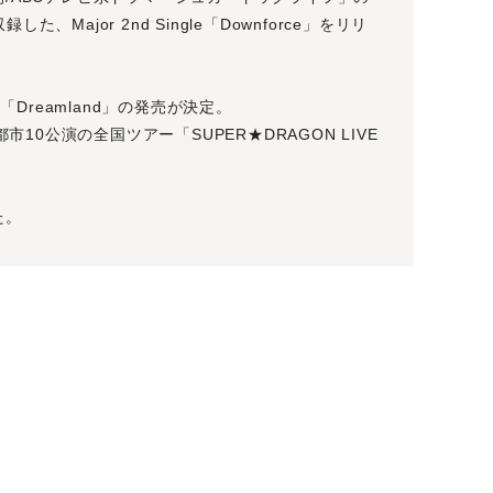
、Major 2nd Single「Downforce」をリリ
gle「Dreamland」の発売が決定。
10公演の全国ツアー「SUPER★DRAGON LIVE
た。