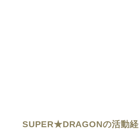
SUPER★DRAGONの活動