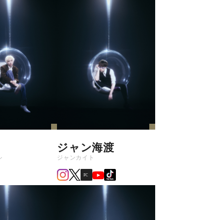
ジャン海渡
シ
ジャンカイト