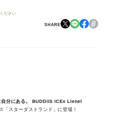
認ください
SHARE
は自分にある。
BUDDiiS
ICEx
Lienel
バース「スターダストランド」に登場！