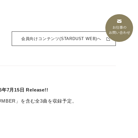
会員向けコンテンツ(STARDUST WEB)へ
6年7月15日 Release!!
マ「NUMBER」を含む全3曲を収録予定。