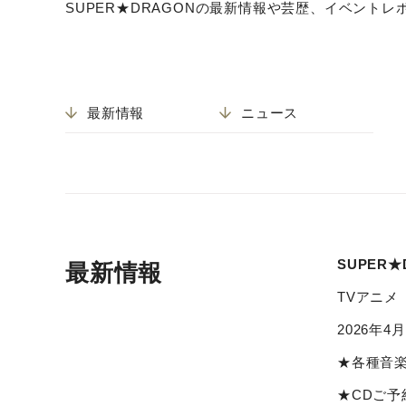
SUPER★DRAGONの最新情報や芸歴、イベント
最新情報
ニュース
SUPER★DR
最新情報
TVアニメ『
2026年4
★各種音
★CDご予