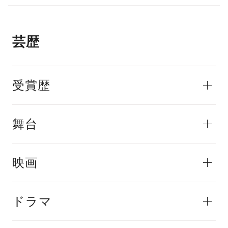
芸歴
受賞歴
舞台
映画
ドラマ