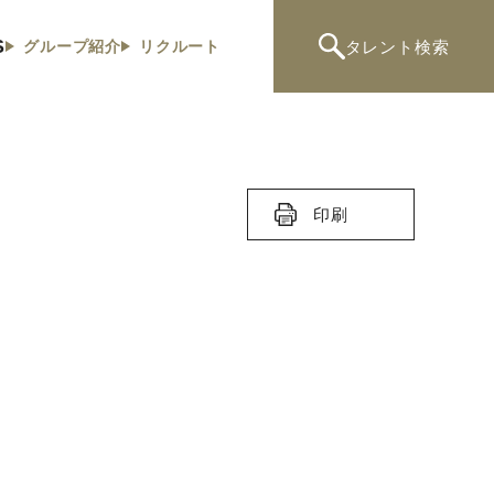
S
タレント
検索
グループ紹介
リクルート
印刷