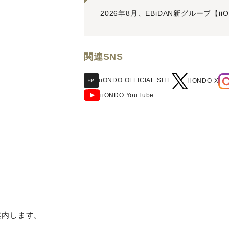
2026年8月、EBiDAN新グループ【
関連SNS
iiONDO OFFICIAL SITE
iiONDO X
iiONDO YouTube
案内します。