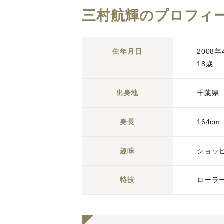
三村航輝のプロフィ
生年月日
2008年
18歳
出身地
千葉県
身長
164cm
趣味
ショッ
特技
ローラ