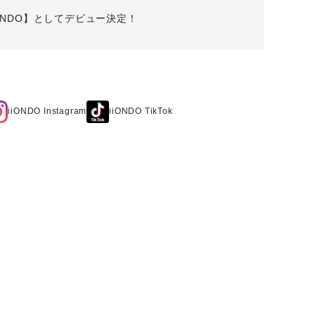
iiONDO】としてデビュー決定！
iiONDO Instagram
iiONDO TikTok