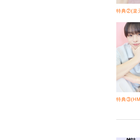
特典②(楽
特典③(HMV