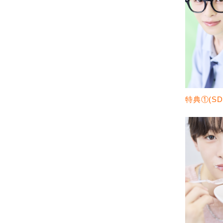
特典①(SD