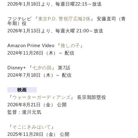
2026年1月18日より、毎週日曜22:15～放送
フジテレビ 『
東京P.D. 警視庁広報2係
』 安藤直司（青
年期）役
2026年1月13日より、毎週火曜 21:00～放送
Amazon Prime Video 『
推しの子
』
2024年11月28日（木）～ 配信
Disney+ 『
七夕の国
』 第7話
2024年7月18日（木）～ 配信
映画
『
ウォーターガーディアンズ
』 ⻑宗我部塁役
2026年8月21日（金） 公開
監督：
瀧川元気
『
そこにきみはいて
』
2025年11月28日（金） 公開