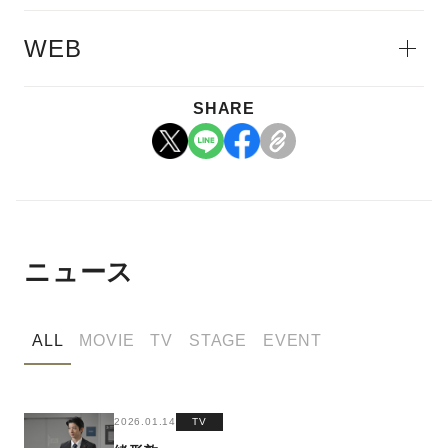
WEB
SHARE
ニュース
ALL
MOVIE
TV
STAGE
EVENT
2026.01.14
TV