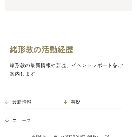
緒形敦の活動経歴
緒形敦の最新情報や芸歴、イベントレポートをご
案内します。
最新情報
芸歴
ニュース
会員向けコンテンツ(STARDUST WEB)へ