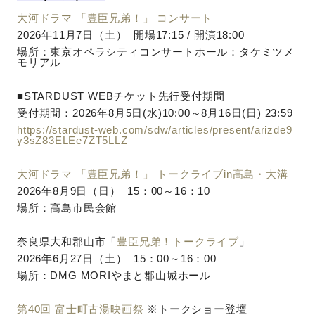
大河ドラマ 「豊臣兄弟！」 コンサート
2026年11月7日（土） 開場17:15 / 開演18:00
場所：東京オペラシティコンサートホール：タケミツメ
モリアル
■STARDUST WEBチケット先行受付期間
受付期間：2026年8月5日(水)10:00～8月16日(日) 23:59
https://stardust-web.com/sdw/articles/present/arizde9
y3sZ83ELEe7ZT5LLZ
大河ドラマ 「豊臣兄弟！」 トークライブin高島・大溝
2026年8月9日（日） 15：00～16：10
場所：高島市民会館
奈良県大和郡山市「
豊臣兄弟！トークライブ
」
2026年6月27日（土） 15：00～16：00
場所：DMG MORIやまと郡山城ホール
第40回 富士町古湯映画祭
※トークショー登壇