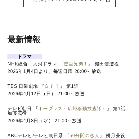
最新情報
ドラマ
NHK総合 大河ドラマ 『
豊臣兄弟！
』 織田信澄役
2026年1月4日より、毎週日曜
20:00～放送
TBS 日曜劇場 『
GIＦＴ
』 第1話
2026年4月12日（日） 21:00～放送
テレビ朝日 『
ボーダレス～広域移動捜査隊～
』 第1話
加藤茂役
2026年4月8日（水） 21:00～放送
ABCテレビ/テレビ朝日系 『
50分間の恋人
』 餅月蒼役