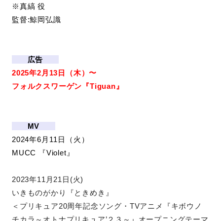
※真縞 役
監督:鯨岡弘識
広告
2025年2月13日（木）〜
フォルクスワーゲン『Tiguan』
MV
2024年6月11日（火）
MUCC 『Violet』
2023年11月21日(火)
いきものがかり『ときめき』
＜プリキュア20周年記念ソング・TVアニメ『キボウノ
チカラ～オトナプリキュア’２３～』オープニングテーマ