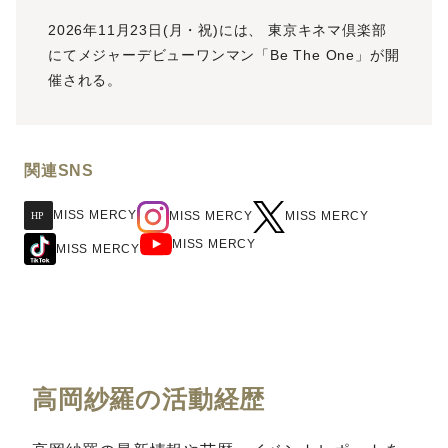
2026年11月23日(月・祝)には、 東京キネマ倶楽部
にてメジャーデビューワンマン「Be The One」が開
催される。
関連SNS
MISS MERCY
MISS MERCY
MISS MERCY
MISS MERCY
MISS MERCY
高岡紗羅の活動経歴