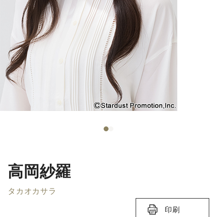
高岡紗羅
タカオカサラ
印刷