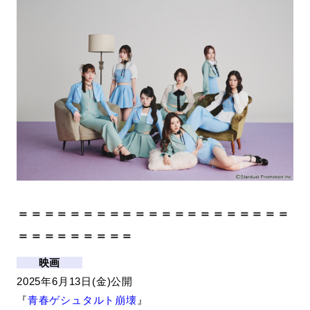
＝＝＝＝＝＝＝＝＝＝＝＝＝＝＝＝＝＝＝＝＝
＝＝＝＝＝＝＝＝＝
映画
2025年6月13日(金)公開
『
青春ゲシュタルト崩壊
』