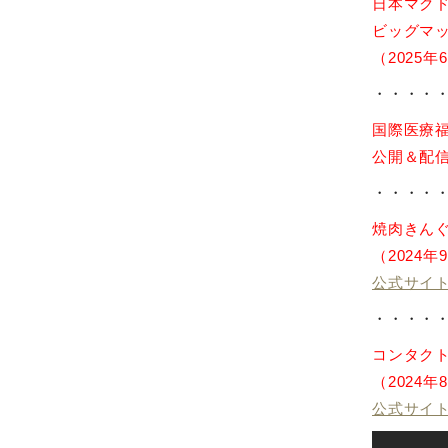
日本マク
ビッグマッ
（2025年
・・・・
国際医療
公開＆配信
・・・・
焼肉きんく
（2024年
公式サイ
・・・・
コンタクト
（2024年
公式サイ