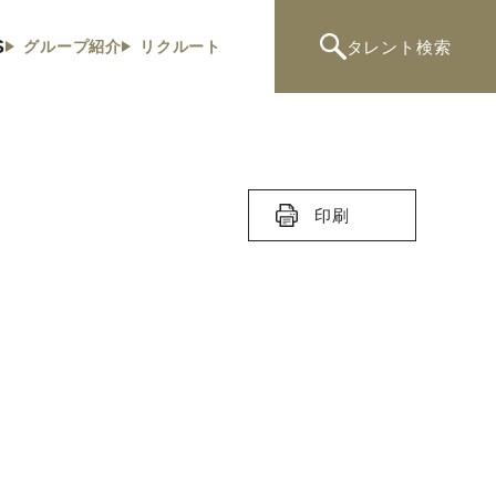
S
タレント
検索
グループ紹介
リクルート
印刷