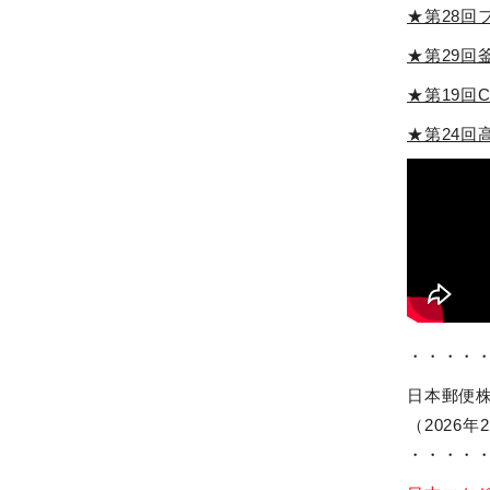
★第28回
★第29回釜
★第19回CA
★第24回
・・・・
日本郵便
（2026年
・・・・