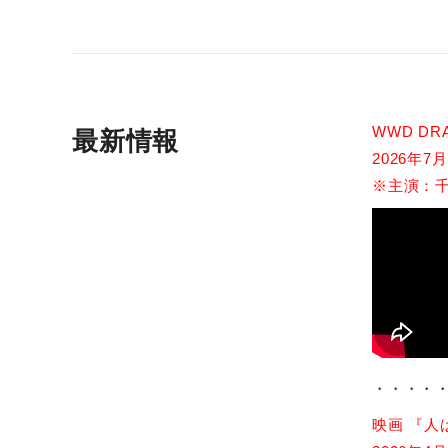
WWD D
最新情報
2026年
※主演：千
・・・・
映画 『