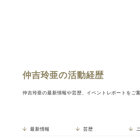
仲吉玲亜の活動経歴
仲吉玲亜の最新情報や芸歴、イベントレポートをご
最新情報
芸歴