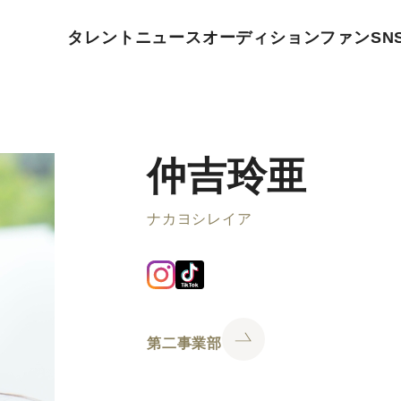
タレント
ニュース
オーディション
ファン
SN
仲吉玲亜
ナカヨシレイア
第二事業部