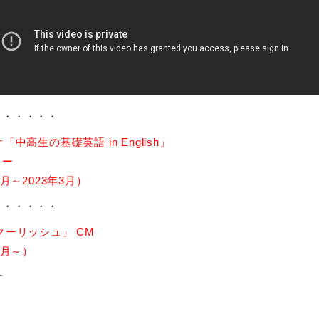
・・・・・・
「中高生の基礎英語 in English」
ラー
4月～2023年3月）
・・・・・・
クーリッシュ」 CM
4月～）
ト