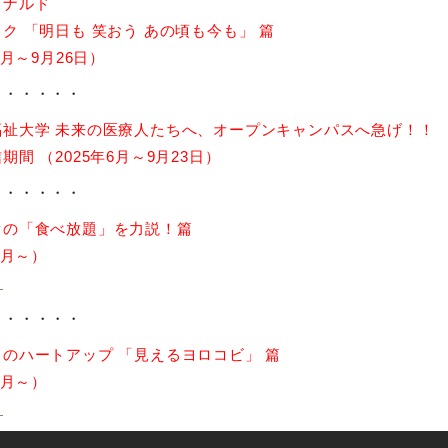
ドナルド
ク 「明日も 笑おう あの頃も今も」 篇
6月～9月26日）
・・・・・・
福祉大学 未来の医療人たちへ、オープンキャンパスへ急げ！！
期間 （2025年6月～9月23日）
・・・・・・
゙の「食べ放題」を力説！篇
9月～）
ト
・・・・・・
のハートアップ 「見えるヨロコビ」 篇
8月～）
ト