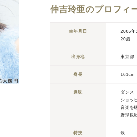
仲吉玲亜のプロフィ
生年月日
2005年
20歳
出身地
東京都
身長
161cm
趣味
ダンス
ショッ
音楽を
野球観
特技
歌