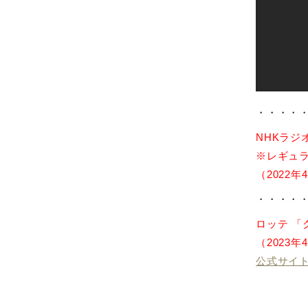
・・・・
NHKラジオ
※レギュ
（2022年
・・・・
ロッテ 「
（2023年
公式サイ