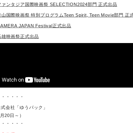
ファンタジア国際映画祭 SELECTION2024部門 正式出品
山国際映画祭 特別プログラムTeen Spirit, Teen Movie部門 
MERA JAPAN Festival正式出品
高雄映画祭正式出品
・・・・・・
株式会社「ゆうパック」
2月20日～）
・・・・・・