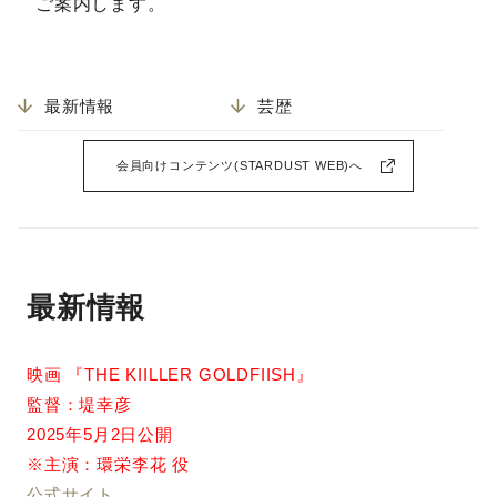
ご案内します。
最新情報
芸歴
会員向けコンテンツ(STARDUST WEB)へ
最新情報
映画 『THE KIILLER GOLDFIISH』
監督：堤幸彦
2025年5月2日公開
※主演：環栄李花 役
公式サイト