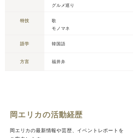
グルメ巡り
特技
歌
モノマネ
語学
韓国語
方言
福井弁
岡エリカの活動経歴
岡エリカの最新情報や芸歴、イベントレポートを