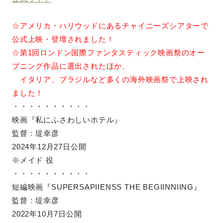
☆アメリカ・ハリウッドにあるチャイニーズシアターで
公式上映・登壇されました！
☆第1回ロンドン国際ファンタスティック映画祭のオー
プニング作品に選出されたほか、
イタリア、ブラジルなど多くの海外映画祭で上映され
ました！
・・・・・・・・・・
映画『私にふさわしいホテル』
監督：堤幸彦
2024年12月27日公開
※メイド 役
・・・・・・・・・・
短編映画『SUPERSAPIIENSS THE BEGIINNIING』
監督：堤幸彦
2022年10月7日公開