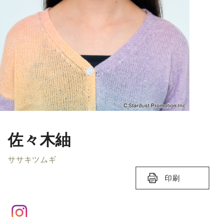
佐々木紬
ササキツムギ
印刷