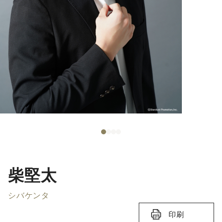
柴堅太
シバケンタ
印刷