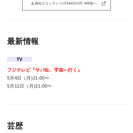
会員向けコンテンツ(STARDUST WEB)へ
最新情報
TV
フジテレビ『サバ缶、宇宙へ行く』
5月4日（月)21:00〜
5月11日（月)21:00〜
芸歴