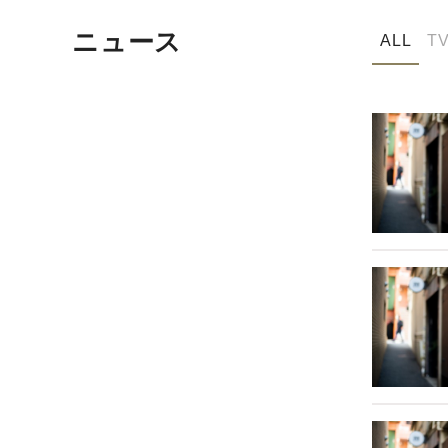
ニュース
ALL
T