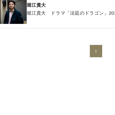
堀江貴大
堀江貴大 ドラマ「法廷のドラゴン」20
1