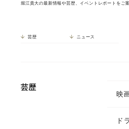
堀江貴大の最新情報や芸歴、イベントレポートをご
芸歴
ニュース
芸歴
映
ド