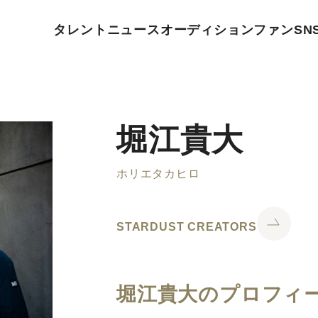
タレント
ニュース
オーディション
ファン
SN
堀江貴大
ホリエタカヒロ
STARDUST CREATORS
堀江貴大のプロフィ