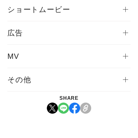
ショートムービー
広告
MV
その他
SHARE