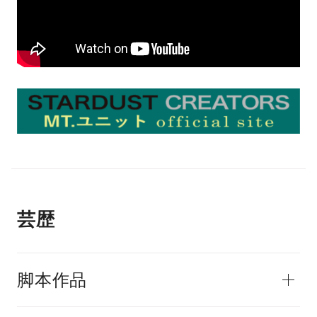
芸歴
脚本作品