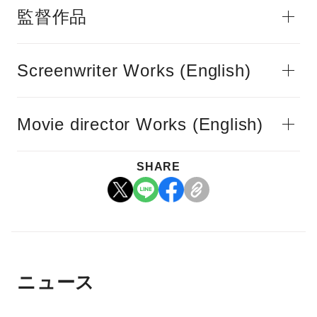
監督作品
Screenwriter Works (English)
Movie director Works (English)
SHARE
ニュース