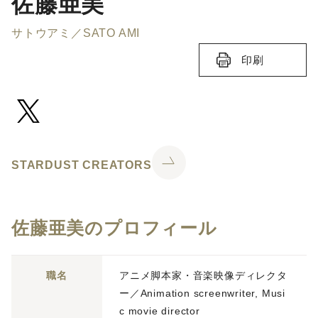
佐藤亜美
サトウアミ／SATO AMI
印刷
STARDUST CREATORS
佐藤亜美のプロフィール
職名
アニメ脚本家・音楽映像ディレクタ
ー／Animation screenwriter, Musi
c movie director