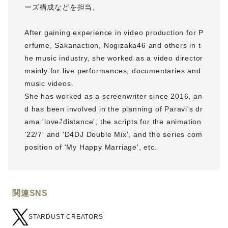
ーズ構成などを担当。
After gaining experience in video production for P
erfume, Sakanaction, Nogizaka46 and others in t
he music industry, she worked as a video director
mainly for live performances, documentaries and
music videos.
She has worked as a screenwriter since 2016, an
d has been involved in the planning of Paravi's dr
ama 'love⇄distance', the scripts for the animation
'22/7' and 'D4DJ Double Mix', and the series com
position of 'My Happy Marriage', etc.
関連SNS
STARDUST CREATORS