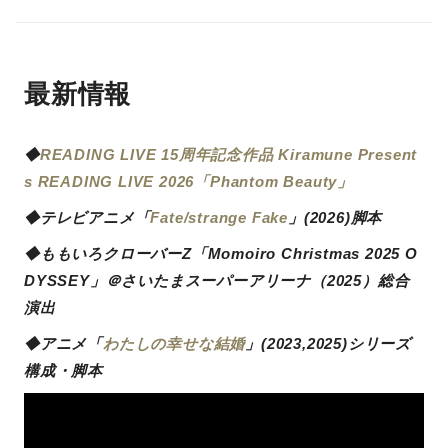
最新情報
◆
READING LIVE 15周年記念作品 Kiramune Present
s READING LIVE 2026「Phantom Beauty」
◆テレビアニメ「
Fate/strange Fake
」(2026)脚本
◆ももいろクローバーZ「Momoiro Christmas 2025 O
DYSSEY」＠さいたまスーパーアリーナ（2025）総合
演出
◆アニメ「
わたしの幸せな結婚
」(2023,2025)シリーズ
構成・脚本