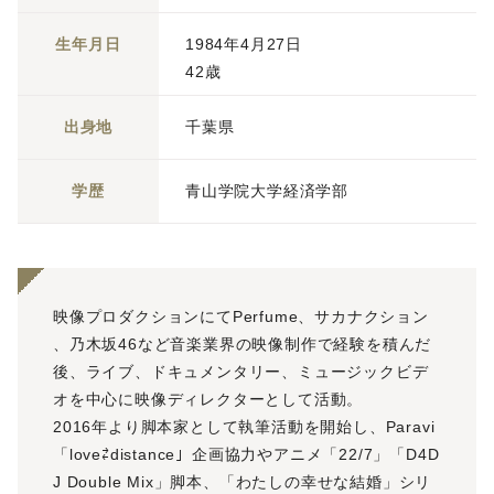
生年月日
1984年4月27日
42歳
出身地
千葉県
学歴
青山学院大学経済学部
映像プロダクションにてPerfume、サカナクション
、乃木坂46など音楽業界の映像制作で経験を積んだ
後、ライブ、ドキュメンタリー、ミュージックビデ
オを中心に映像ディレクターとして活動。
2016年より脚本家として執筆活動を開始し、Paravi
「love⇄distance」企画協力やアニメ「22/7」「D4D
J Double Mix」脚本、「わたしの幸せな結婚」シリ