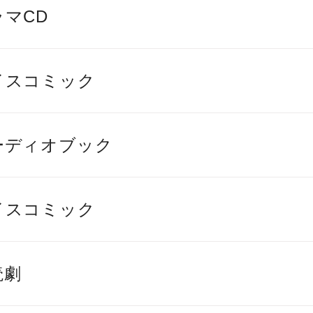
ラマCD
イスコミック
ーディオブック
イスコミック
読劇