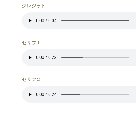
クレジット
セリフ１
セリフ２
セリフ３