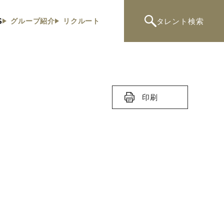
S
タレント
検索
グループ紹介
リクルート
印刷