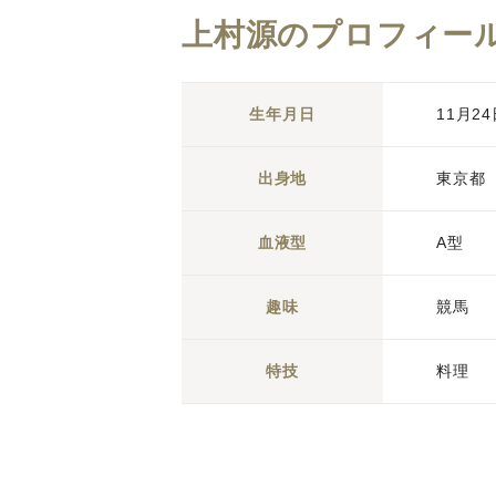
上村源のプロフィー
生年月日
11月2
出身地
東京都
血液型
A型
趣味
競馬
特技
料理