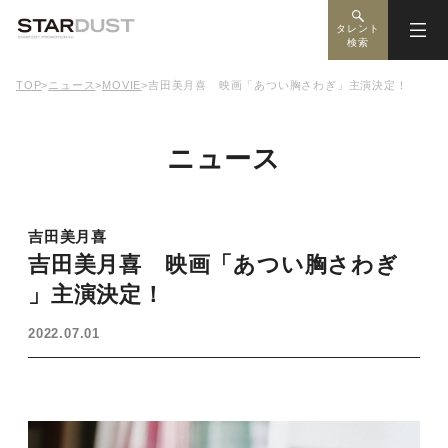
タレント
検索
TOP
>
ニュース
>
MOVIE
>
吉田美月喜 映画「あつい胸さわぎ」主演決定！
ニュース
吉田美月喜
吉田美月喜 映画「あつい胸さわぎ
」主演決定！
2022.07.01