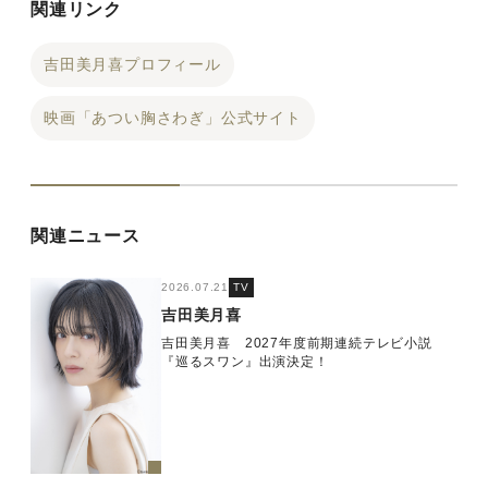
関連リンク
吉田美月喜プロフィール
映画「あつい胸さわぎ」公式サイト
関連ニュース
2026.07.21
TV
吉田美月喜
吉田美月喜 2027年度前期連続テレビ小説
『巡るスワン』出演決定！