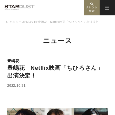
タレント
検索
TOP
>
ニュース
>
MOVIE
>
豊嶋花 Netflix映画「ちひろさん」出演決定！
ニュース
豊嶋花
豊嶋花 Netflix映画「ちひろさん」
出演決定！
2022.10.31