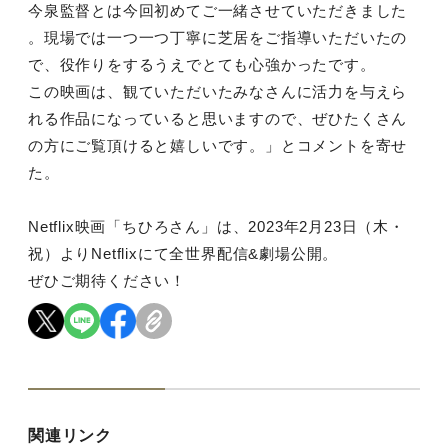
今泉監督とは今回初めてご一緒させていただきました
。現場では一つ一つ丁寧に芝居をご指導いただいたの
で、役作りをするうえでとても心強かったです。
この映画は、
観ていただいたみなさんに活力を与えら
れる作品になっていると思
いますので、ぜひたくさん
の方にご覧頂けると嬉しいです。」
とコメントを寄せ
た。
Netflix映画「ちひろさん」は、2023年2月23日（
木・
祝）よりNetflixにて全世界配信&劇場公開。
ぜひご期待ください！
関連リンク