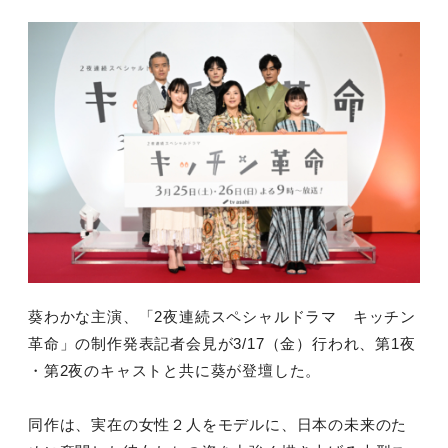
葵わかな主演、「2夜連続スペシャルドラマ キッチン
革命」の制作発表記者会見が3/17（金）行われ、第1
夜
・第2夜のキャストと共に葵が登壇した。
同作は、実在の女性２人をモデルに、日本の未来のた