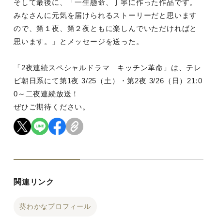
そして最後に、「一生懸命、丁寧に作った作品です。
みなさんに元
気を届けられるストーリーだと思います
ので、第１夜、
第２夜ともに楽しんでいただければと
思います。」とメッセージを
送った。
「2夜連続スペシャルドラマ キッチン革命」は、テレ
ビ朝日系にて第1夜 3/25（土）・第2夜 3/26（日）21:0
0～二夜連続放送！
ぜひご期待ください。
関連リンク
葵わかなプロフィール