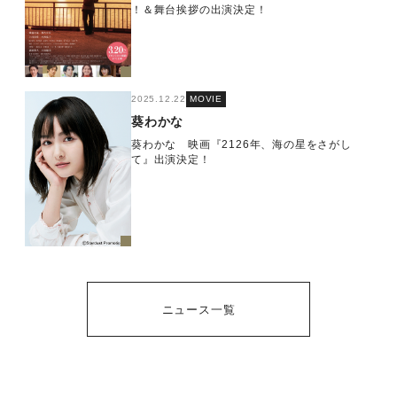
！＆舞台挨拶の出演決定！
2025.12.22
MOVIE
葵わかな
葵わかな 映画『2126年、海の星をさがし
て』出演決定！
ニュース一覧