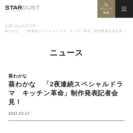
タレント
検索
TOP
>
ニュース
>
TV
>
葵わかな 「2夜連続スペシャルドラマ キッチン革命」制作発表記者会見！
ニュース
葵わかな
葵わかな 「2夜連続スペシャルドラ
マ キッチン革命」制作発表記者会
見！
2023.03.17