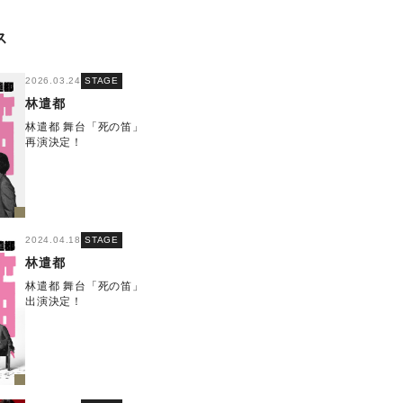
ス
2026.03.24
STAGE
林遣都
林遣都 舞台「死の笛」
再演決定！
2024.04.18
STAGE
林遣都
林遣都 舞台「死の笛」
出演決定！