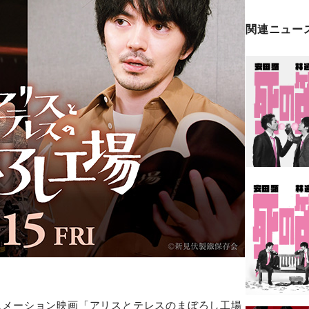
関連ニュー
ニメーション映画「アリスとテレスのまぼろし工場