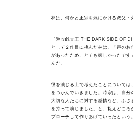
林は、何かと正宗を気にかける叔父・
『遊☆戯☆王
THE DARK SIDE OF D
として２作目に挑んだ林は、「声のお
があったため、とても嬉しかったです
んだ。
役を演じる上で考えたことについては
をつかんでいきました。時宗は、自分
大切な人たちに対する感情など、ふさ
を持って演じました」と、捉えどころ
プローチして作りあげていったという