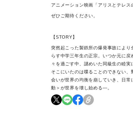
アニメーション映画「アリスとテレス
ぜひご期待ください。
【
STORY
】
突然起こった製鉄所の爆発事故により
らす中学三年生の正宗。いつか元に戻
々を過ごす中、謎めいた同級生の睦実
そこにいたのは喋ることのできない、
会いが世界の均衡を崩していき、日常
動＞が世界を壊し始める―。