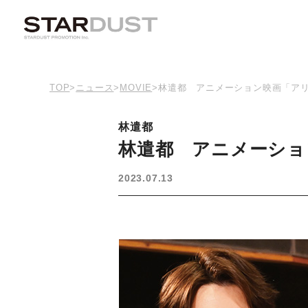
TOP
>
ニュース
>
MOVIE
>
林遣都 アニメーション映画「ア
林遣都
林遣都 アニメーショ
2023.07.13