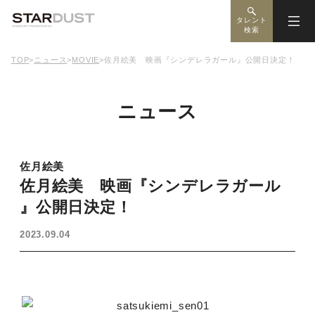
タレント
検索
TOP
>
ニュース
>
MOVIE
>
佐月絵美 映画『シンデレラガール』公開日決定！
ニュース
佐月絵美
佐月絵美 映画『シンデレラガール
』公開日決定！
2023.09.04