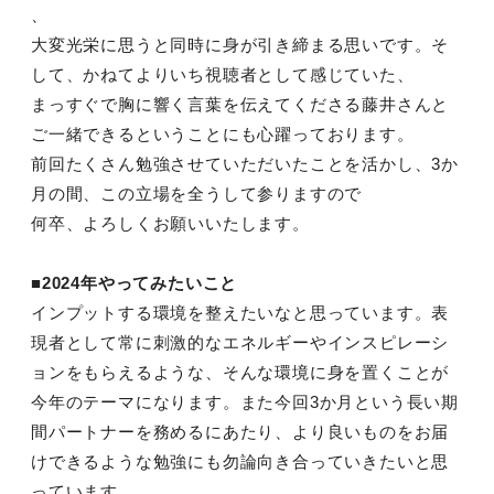
、
大変光栄に思うと同時に身が引き締まる思いです。そ
して、かねてよりいち視聴者として感じていた、
まっすぐで胸に響く言葉を伝えてくださる藤井さんと
ご一緒できるということにも心躍っております。
前回たくさん勉強させていただいたことを活かし、3か
月の間、この立場を全うして参りますので
何卒、よろしくお願いいたします。
■2024年やってみたいこと
インプットする環境を整えたいなと思っています。表
現者として常に刺激的なエネルギーやインスピレーシ
ョンをもらえるような、そんな環境に身を置くことが
今年のテーマになります。また今回3か月という長い期
間パートナーを務めるにあたり、より良いものをお届
けできるような勉強にも勿論向き合っていきたいと思
っています。