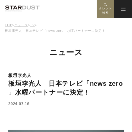
タレント
検索
TOP
>
ニュース
>
TV
>
板垣李光人 日本テレビ「news zero」水曜パートナーに決定！
ニュース
板垣李光人
板垣李光人 日本テレビ「news zero
」水曜パートナーに決定！
2024.03.16