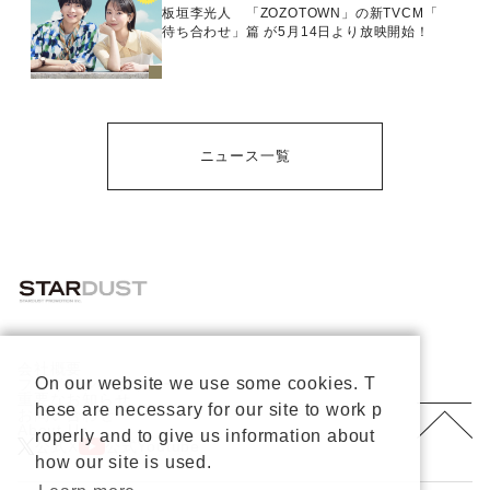
板垣李光人 「ZOZOTOWN」の新TVCM「
待ち合わせ」篇 が5月14日より放映開始！
ニュース一覧
会社概要
On our website we use some cookies. T
プライバシーポリシー
重要なお知らせ
hese are necessary for our site to work p
お問い合わせ
About Us
roperly and to give us information about
公式X
公式Youtube
how our site is used.