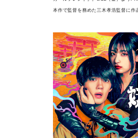
本作で監督を務めた三木孝浩監督に作