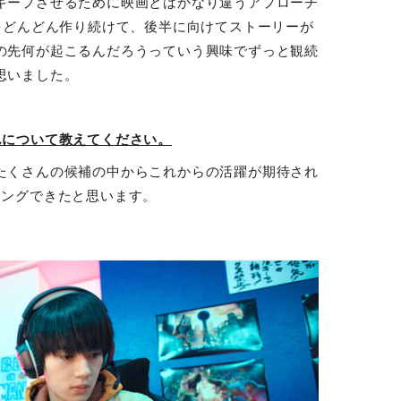
キープさせるために映画とはかなり違うアプローチ
をどんどん作り続けて、後半に向けてストーリーが
の先何が起こるんだろうっていう興味でずっと観続
思いました。
んについて教えてください。
たくさんの候補の中からこれからの活躍が期待され
ィングできたと思います。