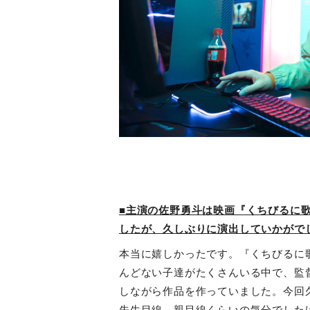
■主演の佐野勇斗は映画『くちびるに
したが、久しぶりに演出していかがで
本当に嬉しかったです。『くちびるに
んどない子達がたくさんいる中で、監
しながら作品を作っていました。今回
先生目線、親目線くらいの気分でした