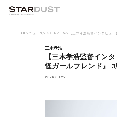
TOP
>
ニュース
>
INTERVIEW
>
【三木孝浩監督インタビュー】監督
三木孝浩
【三木孝浩監督インタビュ
怪ガールフレンド』 3/
2024.03.22