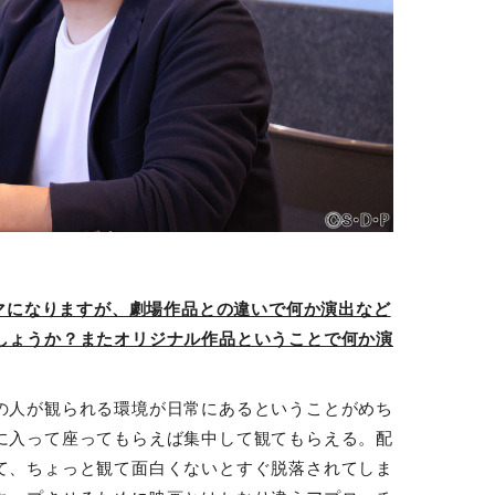
配信ドラマになりますが、劇場作品との違いで何か演出など
しょうか？またオリジナル作品ということで何か演
の人が観られる環境が日常にあるということがめち
に入って座ってもらえば集中して観てもらえる。配
て、ちょっと観て面白くないとすぐ脱落されてしま