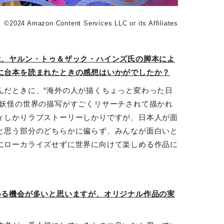
©︎2024 Amazon Content Services LLC or its Affiliates
は、ヤルン・トゥ＆ザック・ハインズ氏の脚本によ
に台本を読まれたときの感想はいかがでしたか？
んだときに、“海外の人が描くちょっと変わった日
や妖怪の世界の描写がすごくリサーチされて描かれ
ィしかりラブストーリーしかりですが、日本人が面
と思う部分のどちらかに偏らず、みんなが面白いと
にローカライズせずに世界に向けて楽しめる作品に
いる機会が多いと思いますが、オリジナル作品の実