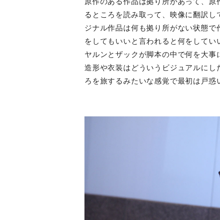
原作のある作品は拠り所があって、原
るところを読み取って、映像に翻訳し
ジナル作品は何も拠り所がない状態で
をしてもいいと言われると何をしてい
ヤルンとザックが脚本の中で何を大事
造形や衣装はどういうビジュアルにし
ろを旅するみたいな感覚で最初は戸惑