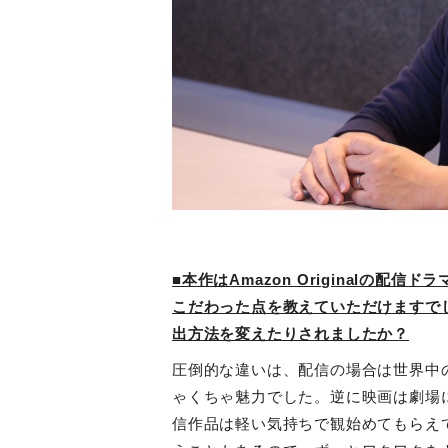
■本作はAmazon Originalの
こだわった点を教えていただけますで
出方法を変えたりされましたか？
圧倒的な違いは、配信の場合は世界中
ゃくちゃ魅力でした。逆に映画は劇場
信作品は軽い気持ちで観始めてもらえ