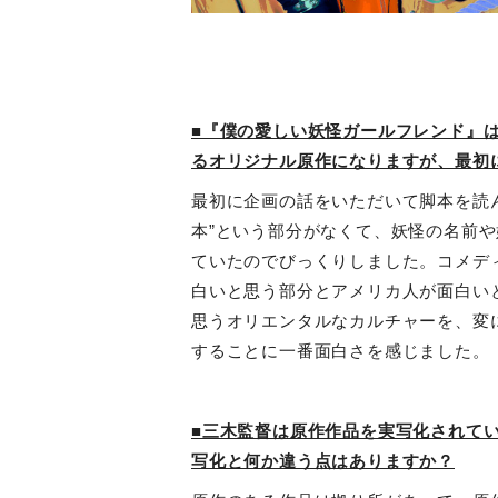
■『僕の愛しい妖怪ガールフレンド』
るオリジナル原作になりますが、最初
最初に企画の話をいただいて脚本を読
本”という部分がなくて、妖怪の名前
ていたのでびっくりしました。コメデ
白いと思う部分とアメリカ人が面白い
思うオリエンタルなカルチャーを、変
することに一番面白さを感じました。
■三木監督は原作作品を実写化されて
写化と何か違う点はありますか？