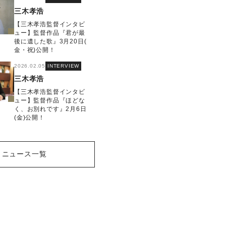
三木孝浩
【三木孝浩監督インタビ
ュー】監督作品『君が最
後に遺した歌』3月20日(
金・祝)公開！
2026.02.05
INTERVIEW
三木孝浩
【三木孝浩監督インタビ
ュー】監督作品『ほどな
く、お別れです』2月6日
(金)公開！
ニュース一覧