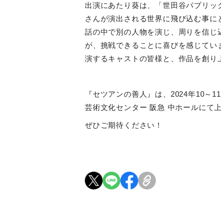
出演にあたり葵は、「世田谷パブリッ
さんが演出される世界に飛び込む事に
話の中で別の人物を演じ、周りを信じ
が、挑戦できることに喜びを感じてい
演するキャストの皆様と、作品を創り
『セツアンの善人』は、
2024
年
10
～
11
芸術文化センター 阪急 中ホールにて
ぜひご期待ください！