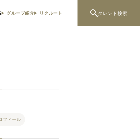
S
タレント
検索
グループ紹介
リクルート
ロフィール