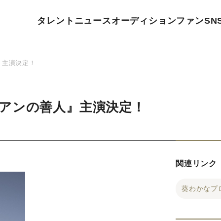
タレント
ニュース
オーディション
ファン
SN
』主演決定！
アンの善人』主演決定！
関連リンク
葵わかなプ