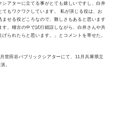
クシアターに立てる事がとても嬉しいですし、白井
とてもワクワクしています。 私が演じる役は、お
込ませる役どころなので、難しさもあると思います
ます。稽古の中で試行錯誤しながら、白井さんや共
上げられたらと思います。」とコメントを寄せた。
月世田谷パブリックシアターにて、
11
月兵庫県立
上演。