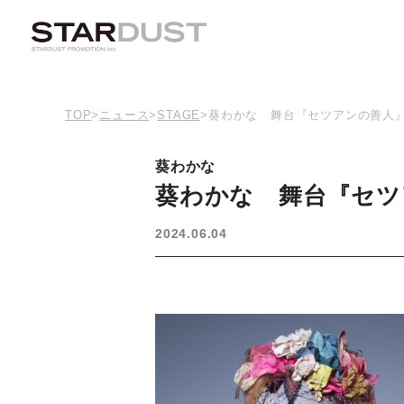
TOP
>
ニュース
>
STAGE
>
葵わかな 舞台『セツアンの善人
葵わかな
葵わかな 舞台『セツ
2024.06.04