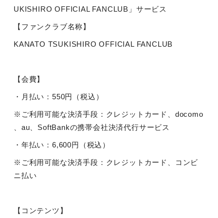
UKISHIRO OFFICIAL FANCLUB
」サービス
【ファンクラブ名称】
KANATO TSUKISHIRO OFFICIAL FANCLUB
【会費】
・月払い：
550
円（税込）
※ご利用可能な決済手段：クレジットカード、
docomo
、
au
、
SoftBank
の携帯会社決済代行サービス
・年払い：
6,600
円（税込）
※ご利用可能な決済手段：クレジットカード、コンビ
ニ払い
【コンテンツ】