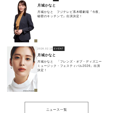
月城かなと
月城かなと フジテレビ系木曜劇場『今夜、
秘密のキッチンで』出演決定！
2026.02.18
EVENT
月城かなと
月城かなと 「フレンズ・オブ・ディズニー
ミュージック・フェスティバル2026」出演
決定！
ニュース一覧