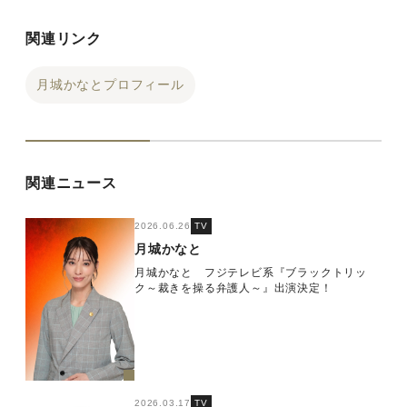
関連リンク
月城かなとプロフィール
関連ニュース
2026.06.26
TV
月城かなと
月城かなと フジテレビ系『ブラックトリッ
ク～裁きを操る弁護人～』出演決定！
2026.03.17
TV