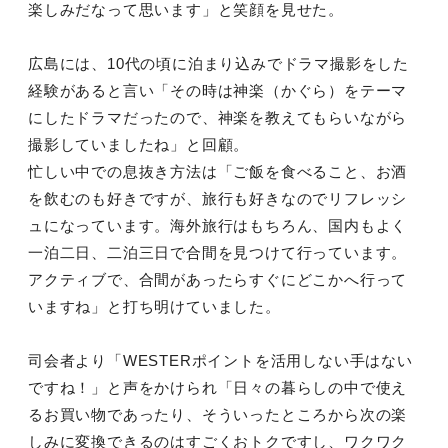
楽しみだなって思います」と笑顔を見せた。
広島には、10代の頃に泊まり込みでドラマ撮影をした
経験があると言い「その時は神楽（かぐら）をテーマ
にしたドラマだったので、神楽を教えてもらいながら
撮影していましたね」と回顧。
忙しい中での息抜き方法は「ご飯を食べること、お酒
を飲むのも好きですが、旅行も好きなのでリフレッシ
ュになっています。海外旅行はもちろん、国内もよく
一泊二日、二泊三日で合間を見つけて行っています。
アクティブで、合間があったらすぐにどこかへ行って
いますね」と打ち明けていました。
司会者より「WESTERポイントを活用しない手はない
ですね！」と声をかけられ「日々の暮らしの中で使え
るお買い物であったり、そういったところから次の楽
しみに変換できるのはすごくおトクですし、ワクワク