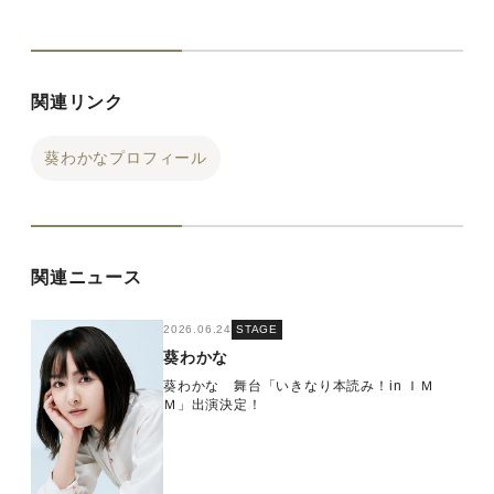
関連リンク
葵わかなプロフィール
関連ニュース
2026.06.24
STAGE
葵わかな
葵わかな 舞台「いきなり本読み！in ＩＭ
Ｍ」出演決定！