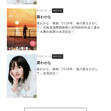
2026.01.24
MOVIE
葵わかな
葵わかな 映画『2126年、海の星をさがし
て』北海道国際映画祭に特別招待作品に選出
！＆舞台挨拶の出演決定！
2025.12.22
MOVIE
葵わかな
葵わかな 映画『2126年、海の星をさがし
て』出演決定！