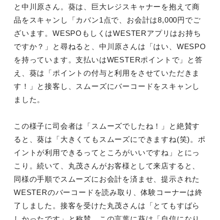
と中川原さん。葵は、巨大レジスキャナーを抱えて商
品をスキャンし「カバン1点で、お会計は8,000円でご
ざいます。WESPOもしくはWESTERアプリはお持ち
ですか？」と尋ねると、中川原さんは「はい、WESPO
を持っています。支払いはWESTERポイントで」と答
え、葵は「ポイントの付与と利用をさせていただきま
す！」と接客し、スムーズにバーコードをスキャンし
ました。
この様子に司会者は「スムーズでしたね！」と絶賛す
ると、葵は「大きくてもスムーズにできますね(笑)。ポ
イントが利用できるってところがいいですね」とにっ
こり。続いて、丸茂さんがお客様として来店すると、
同様の手順でスムーズにお会計を済ませ、提示された
WESTERのバーコードを読み取り、体験コーナーは終
了しました。接客を受けた丸茂さんは「とてもすばら
しかったです」と称賛。この言葉に葵は「自信になり