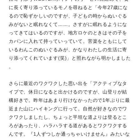
に長く寄り添っているモノを尋ねると「今年27歳にな
るので恥ずかしいのですが、子どもの時からぬいぐる
みがないと眠れなくて……。さすがに眠れるようにな
ってきてはいるのですが、地方ロケのときはその子を
カバンに入れて持っていっていて。苦楽をともにして
いるわんこのぬいぐるみが、かなりわたしの生活に寄
り添ってくれています(笑)」と照れながら明かしました
。
さらに最近のワクワクした思い出を「アクティブなタ
イプで、休日になると出かけるのですが、山登りが結
構好きで。昨年はあまり行けなかったので1年ぶりに最
近また山にハイキングに行って。自然が好きなのでワ
クワクしましたし、ちょっと平坦な道よりは登るとこ
ろがあったり、ハラハラする道があるとワクワクする
んです。『1人ずつしか通っちゃいけません』みたいな