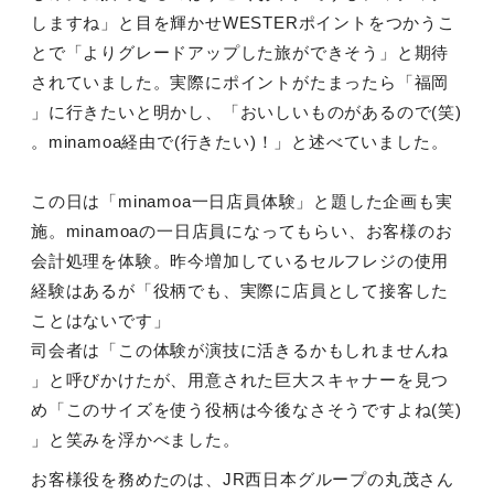
しますね」と目を輝かせWESTERポイントをつかうこ
とで「よりグレードアップした旅ができそう」と期待
されていました。実際にポイントがたまったら「福岡
」に行きたいと明かし、「おいしいものがあるので(笑)
。minamoa経由で(行きたい)！」と述べていました。
この日は「minamoa一日店員体験」と題した企画も実
施。minamoaの一日店員になってもらい、お客様のお
会計処理を体験。昨今増加しているセルフレジの使用
経験はあるが「役柄でも、実際に店員として接客した
ことはないです」
司会者は「この体験が演技に活きるかもしれませんね
」と呼びかけたが、用意された巨大スキャナーを見つ
め「このサイズを使う役柄は今後なさそうですよね(笑)
」と笑みを浮かべました。
お客様役を務めたのは、JR西日本グループの丸茂さん