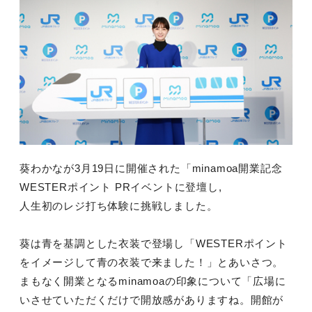
葵わかなが3月19日に開催された「minamoa開業記念
WESTERポイント PRイベントに登壇し,
人生初のレジ打ち体験に挑戦しました。
葵は青を基調とした衣装で登場し「WESTERポイント
をイメージして青の衣装で来ました！」とあいさつ。
まもなく開業となるminamoaの印象について「広場に
いさせていただくだけで開放感がありますね。開館が