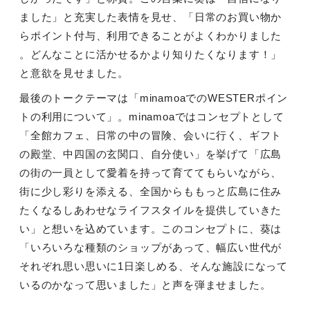
ました」と充実した表情を見せ、「日常のお買い物か
らポイント付与、利用できることがよくわかりました
。どんなことに活かせるかより知りたくなります！」
と意欲を見せました。
最後のトークテーマは「minamoaでのWESTERポイン
トの利用について」。minamoaではコンセプトとして
「全館カフェ、日常の中の冒険、会いに行く、ギフト
の殿堂、中四国の玄関口、自分使い」を挙げて「広島
の街の一員として愛着を持って育ててもらいながら、
街に少し彩りを添える、全国からももっと広島に住み
たくなるしあわせなライフスタイルを提供していきた
い」と想いを込めています。このコンセプトに、葵は
「いろいろな種類のショップがあって、幅広い世代が
それぞれ思い思いに1日楽しめる、そんな施設になって
いるのかなって思いました」と声を弾ませました。