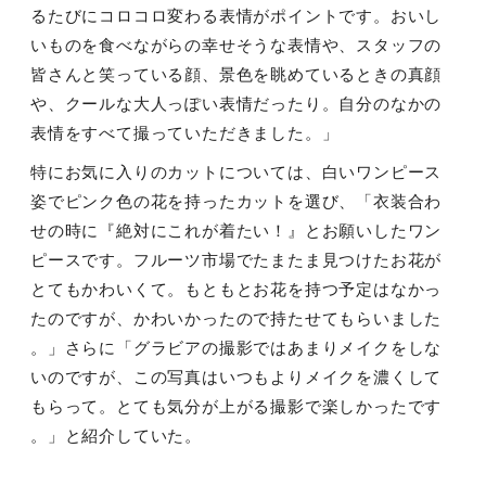
るたびにコロコロ変わる表情がポイントです。おいし
いものを食べながらの幸せそうな表情や、スタッフの
皆さんと笑っている顔、景色を眺めているときの真顔
や、クールな大人っぽい表情だったり。自分のなかの
表情をすべて撮っていただきました。」
特にお気に入りのカットについては、白いワンピース
姿でピンク色の花を持ったカットを選び、「衣装合わ
せの時に『絶対にこれが着たい！』とお願いしたワン
ピースです。フルーツ市場でたまたま見つけたお花が
とてもかわいくて。もともとお花を持つ予定はなかっ
たのですが、かわいかったので持たせてもらいました
。」さらに「グラビアの撮影ではあまりメイクをしな
いのですが、この写真はいつもよりメイクを濃くして
もらって。とても気分が上がる撮影で楽しかったです
。」と紹介していた。