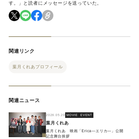
す。」と読者にメッセージを送っていた。
関連リンク
葉月くれあプロフィール
関連ニュース
2026.05.20
MOVIE
EVENT
葉月くれあ
葉月くれあ 映画「Erica―エリカ―」公開
記念舞台挨拶