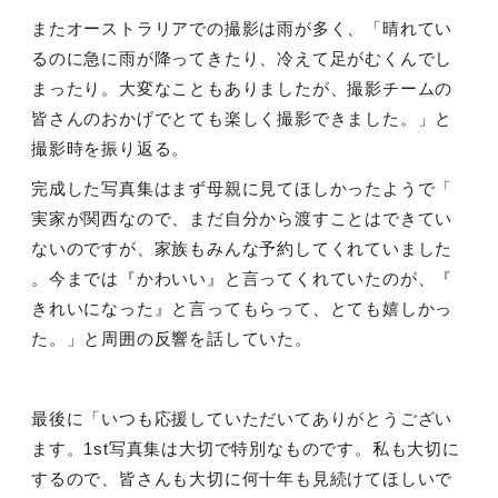
またオーストラリアでの撮影は雨が多く、「晴れてい
るのに急に雨が降ってきたり、冷えて足がむくんでし
まったり。大変なこともありましたが、撮影チームの
皆さんのおかげでとても楽しく撮影できました。」と
撮影時を振り返る。
完成した写真集はまず母親に見てほしかったようで「
実家が関西なので、まだ自分から渡すことはできてい
ないのですが、家族もみんな予約してくれていました
。今までは『かわいい』と言ってくれていたのが、『
きれいになった』と言ってもらって、とても嬉しかっ
た。」と周囲の反響を話していた。
最後に「いつも応援していただいてありがとうござい
ます。
1st
写真集は大切で特別なものです。私も大切に
するので、皆さんも大切に何十年も見続けてほしいで