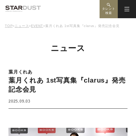
タレント
検索
TOP
>
ニュース
>
EVENT
>
葉月くれあ 1st写真集『clarus』発売記念会見
ニュース
葉月くれあ
葉月くれあ 1st写真集『clarus』発売
記念会見
2025.09.03