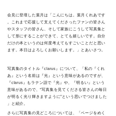
会見に登壇した葉月は「こんにちは。葉月くれあです
。これまで応援して支えてくださったファンの皆さん
やスタッフの皆さん、そして家族にこうして写真集と
して形にすることができて、とても嬉しいです。自分
だけの本というのは何度考えてもすごいことだと思い
ます。本日はよろしくお願いします。」とあいさつ。
写真集のタイトル『
clarus
』について、「私の『くれ
あ』という名前は『光』という意味があるのですが、
『
clarus
』もラテン語で『光』や、『明るい』という
意味があるので、“写真集を見てくださる皆さんの毎日
が明るく光り輝きますように”という思いでつけました
」と紹介。
さらに写真集の見どころについては、「ページをめく