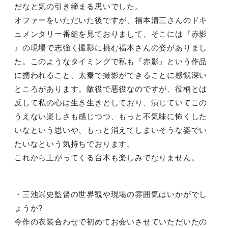
だなと気の引き締まる思いでした。
オファーをいただいた後ですが、福本清三さんのドキ
ュメンタリー番組を見ておりまして、そこには『赤影
』の現場で志強く撮影に挑む福本さんの姿がありまし
た。このようなタイミングで私も『赤影』という作品
に携われること、太秦で撮影ができることに感慨深い
ところがあります。敵役で悪役なのですが、役柄とは
反して私の心は生き生きとしており、演じていてこの
うえない楽しさも感じつつ、もっと不気味に怖くした
いなという思いや、もっと消えてしまいそうな姿でい
たいなという気持ちでおります。
これから上がってくる台本も楽しみでなりません。
・三池崇史監督の世界観や現場の雰囲気はいかがでし
ょうか
?
今作の衣装合わせで初めてお会いさせていただいたの