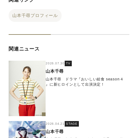
山本千尋プロフィール
関連ニュース
2026.07.30
TV
山本千尋
山本千尋 ドラマ『おいしい給食 season４
』に新ヒロインとして出演決定！
2026.04.21
STAGE
山本千尋