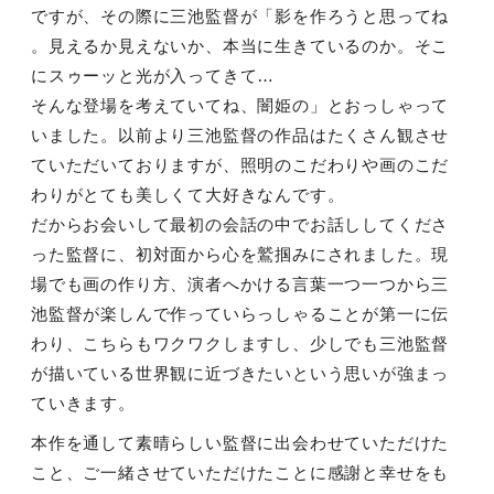
ですが、その際に三池監督が「影を作ろうと思ってね
。見えるか見えないか、本当に生きているのか。そこ
にスゥーッと光が入ってきて
…
そんな登場を考えていてね、闇姫の」とおっしゃって
いました。以前より三池監督の作品はたくさん観させ
ていただいておりますが、照明のこだわりや画のこだ
わりがとても美しくて大好きなんです。
だからお会いして最初の会話の中でお話ししてくださ
った監督に、初対面から心を鷲掴みにされました。現
場でも画の作り方、演者へかける言葉一つ一つから三
池監督が楽しんで作っていらっしゃることが第一に伝
わり、こちらもワクワクしますし、少しでも三池監督
が描いている世界観に近づきたいという思いが強まっ
ていきます。
本作を通して素晴らしい監督に出会わせていただけた
こと、ご一緒させていただけたことに感謝と幸せをも