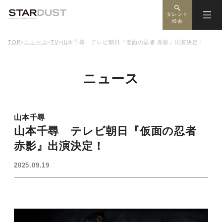
タレント
検索
TOP
>
ニュース
>
TV
>
山本千尋 テレビ朝日『仮面の忍者 赤影』出演決定！
ニュース
山本千尋
山本千尋 テレビ朝日『仮面の忍者
赤影』出演決定！
2025.09.19