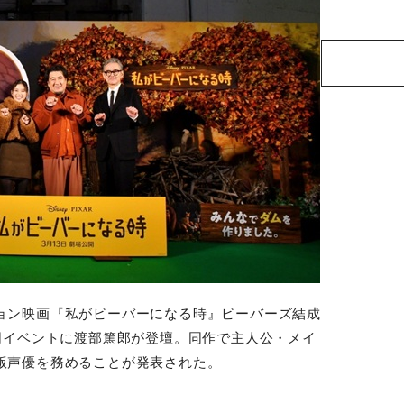
ョン映画『私がビーバーになる時』ビーバーズ結成
同イベントに渡部篤郎が登壇。同作で主人公・メイ
版声優を務めることが発表された。