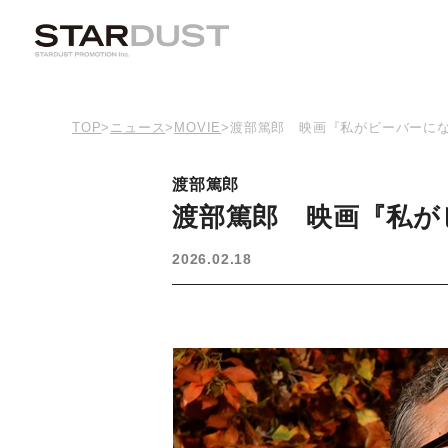
TOP
>
ニュース
>
MOVIE
>
渡部篤郎 映画『私がビーバーに
渡部篤郎
渡部篤郎 映画『私が
2026.02.18