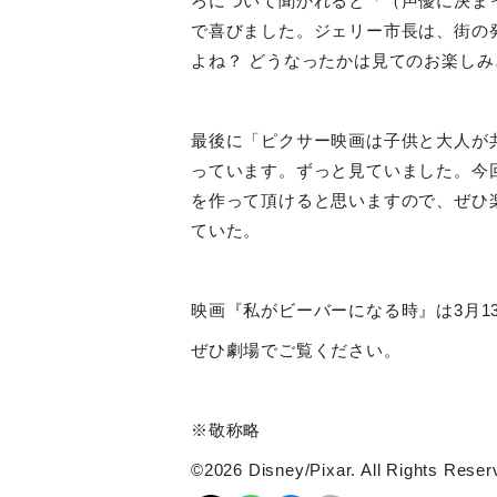
ろについて聞かれると「（声優に決ま
で喜びました。ジェリー市長は、街の
よね？ どうなったかは見てのお楽し
最後に「ピクサー映画は子供と大人が
っています。ずっと見ていました。今
を作って頂けると思いますので、ぜひ
ていた。
映画『私がビーバーになる時』は
3
月
1
ぜひ劇場でご覧ください。
※敬称略
©2026 Disney/Pixar. All Rights Reser