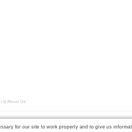
わせ
About Us
ry for our site to work properly and to give us informat