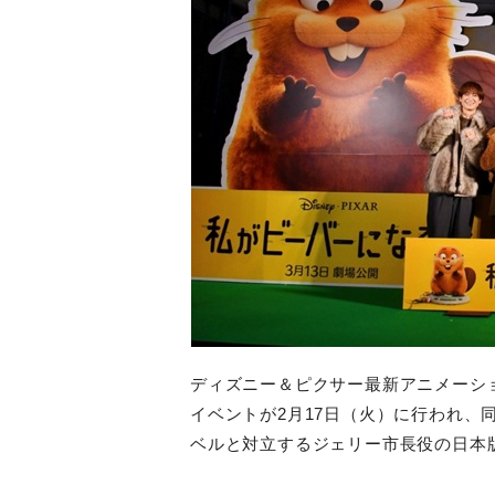
ディズニー＆ピクサー最新アニメーシ
イベントが
2
月
17
日（火）に行われ、
ベルと対立するジェリー市長役の日本