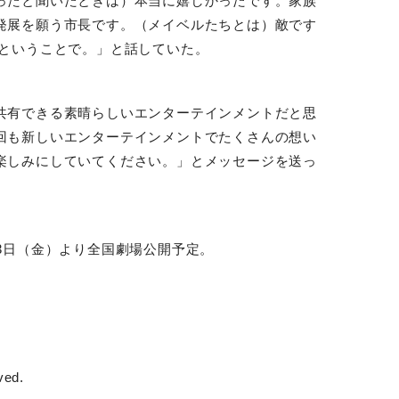
ったと聞いたときは）本当に嬉しかったです。家族
発展を願う市長です。（メイベルたちとは）敵です
みということで。」と話していた。
共有できる素晴らしいエンターテインメントだと思
回も新しいエンターテインメントでたくさんの想い
楽しみにしていてください。」とメッセージを送っ
3
日（金）より全国劇場公開予定。
ved.