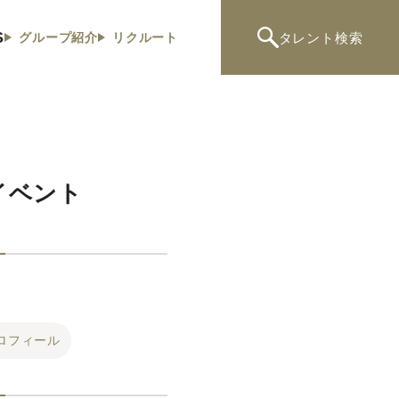
S
タレント
検索
グループ紹介
リクルート
イベント
ロフィール