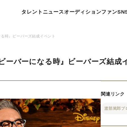
タレント
ニュース
オーディション
ファン
SN
なる時』ビーバーズ結成イベント
ビーバーになる時』ビーバーズ結成
関連リンク
渡部篤郎プ