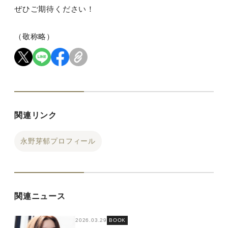
ぜひご期待ください！
（敬称略）
関連リンク
永野芽郁プロフィール
関連ニュース
2026.03.29
BOOK