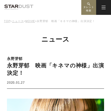
タレント
検索
TOP
>
ニュース
>
MOVIE
>
永野芽郁 映画「キネマの神様」出演決定！
ニュース
永野芽郁
永野芽郁 映画「キネマの神様」出演
決定！
2020.01.27