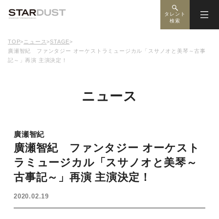
タレント
検索
TOP
>
ニュース
>
STAGE
>
廣瀬智紀 ファンタジー オーケストラミュージカル「スサノオと美琴～古事
記～」再演 主演決定！
ニュース
廣瀬智紀
廣瀬智紀 ファンタジー オーケスト
ラミュージカル「スサノオと美琴～
古事記～」再演 主演決定！
2020.02.19