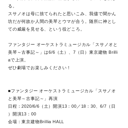
る。
スサノオは母に捨てられたと思いこみ、我儘で聞かん
坊だが何故か人間の美琴とウマが合う。随所に神とし
ての威厳を見せる、という役どころ。
ファンタジー オーケストラミュージカル「スサノオと
美琴～古事記～」は6/6（土）、7（日）東京建物 Brilli
aで上演。
ぜひ劇場でお楽しみください！
■ファンタジー オーケストラミュージカル「スサノオ
と美琴～古事記～」再演
日程：2020/6/6（土）開演13：00／18：30、6/7（日
）開演13：00
会場：東京建物Brillia HALL