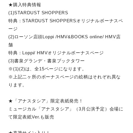
★購入特典情報
(1)STARDUST SHOPPERS
特典：STARDUST SHOPPERSオリジナルボーナスペ
ージ
(2)ローソン店頭Loppi /HMV&BOOKS online/ HMV店
舗
特典：Loppi/ HMVオリジナルボーナスページ
(3)書泉グランデ・書泉ブックタワー
※(1)(2)は、全15ページになります。
※上記二ヶ所のボーナスページの絵柄はそれぞれ異な
ります。
★「アナスタシア」限定表紙発売！
ミュージカル「アナスタシア」（3月公演予定）会場に
て限定表紙Ver.も販売
★直筆サイン入り！