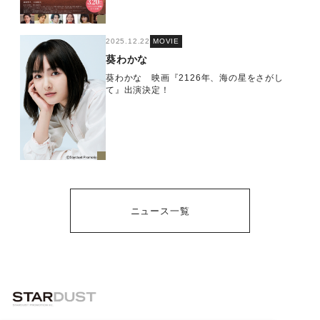
2025.12.22
MOVIE
葵わかな
葵わかな 映画『2126年、海の星をさがし
て』出演決定！
ニュース一覧