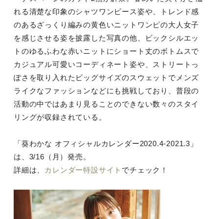
れる清楚な印象のシャツワンピース姿や、トレンド感
のあるざっくり編みの黄色いニットワンピの大人女子
を感じさせる姿を披露した写真の他、ビックシルエッ
トのゆるふわな赤いニットにショート丈のボトムスで
カジュアル可愛いコーディネート姿や、ストリートっ
ぽさを取り入れたビッグサイズのスウェットでメンズ
ライクなファッションなどにも挑戦しており、普段の
活動の中ではあまり見ることのできない数々のスタイ
リングが収録されている。
「葵わかな オフィシャルカレンダー2020.4-2021.3」
は、3/16（月）発売。
詳細は、
カレンダー特設サイト
でチェック！