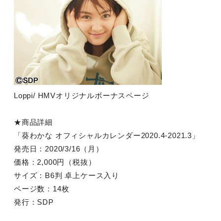
Loppi/ HMVオリジナルボーナスページ
★商品詳細
「葵わかな オフィシャルカレンダー2020.4-2021.3」
発売日：2020/3/16（月）
価格：2,000円（税抜）
サイズ：B6判 卓上ケース入り
ページ数：14枚
発行：SDP