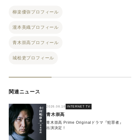
柳楽優弥プロフィール
瀧本美織プロフィール
青木崇高プロフィール
城桧吏プロフィール
関連ニュース
2026.06.18
INTERNET TV
青木崇高
青木崇高 Prime Originalドラマ『犯罪者』
出演決定！