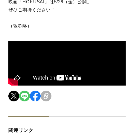
映画「HOKUSAI」は5/29（金）公開。
ぜひご期待ください！
（敬称略）
関連リンク