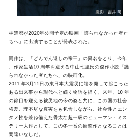
林遣都が2020年公開予定の映画「護られなかった者た
ちへ」に出演することが発表された。
同作は、「どんでん返しの帝王」の異名をとり、今年
、作家生活10 周年を迎える中山七里氏の傑作小説「護
られなかった者たちへ」の映画化。
2011 年3月11日の東日本大震災に端を発して起こった
ある出来事から現代へと続く物語を描く。来年、10 年
の節目を迎える被災地の今の姿と共に、この国の社会
格差、理不尽な真実をも包含しながら、社会性とエン
タメ性を兼ね備えた骨太な超一級のヒューマン・ミス
テリー大作として、この冬一番の衝撃作となることは
間違いなしだ。