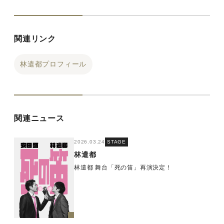
関連リンク
林遣都プロフィール
関連ニュース
2026.03.24
STAGE
林遣都
林遣都 舞台「死の笛」再演決定！