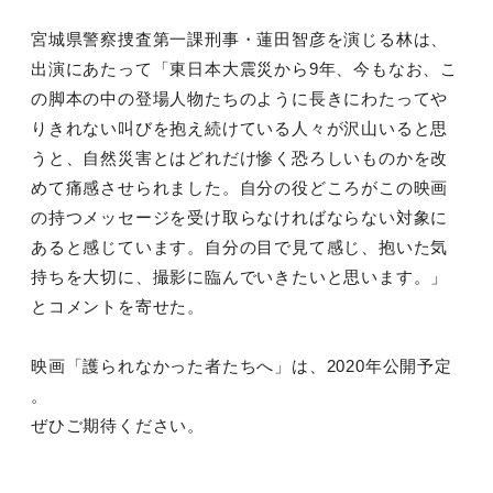
宮城県警察捜査第一課刑事・蓮田智彦を演じる林は、
出演にあたって「東日本大震災から9年、今もなお、こ
の脚本の中の登場人物たちのように長きにわたってや
りきれない叫びを抱え続けている人々が沢山いると思
うと、自然災害とはどれだけ惨く恐ろしいものかを改
めて痛感させられました。自分の役どころがこの映画
の持つメッセージを受け取らなければならない対象に
あると感じています。自分の目で見て感じ、抱いた気
持ちを大切に、撮影に臨んでいきたいと思います。」
とコメントを寄せた。
映画「護られなかった者たちへ」は、2020年公開予定
。
ぜひご期待ください。