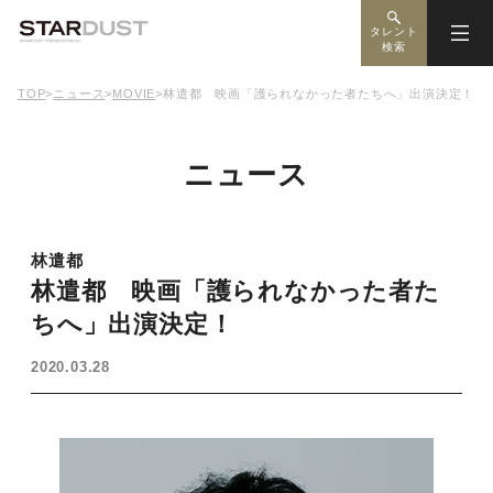
タレント
検索
TOP
>
ニュース
>
MOVIE
>
林遣都 映画「護られなかった者たちへ」出演決定！
ニュース
林遣都
林遣都 映画「護られなかった者た
ちへ」出演決定！
2020.03.28