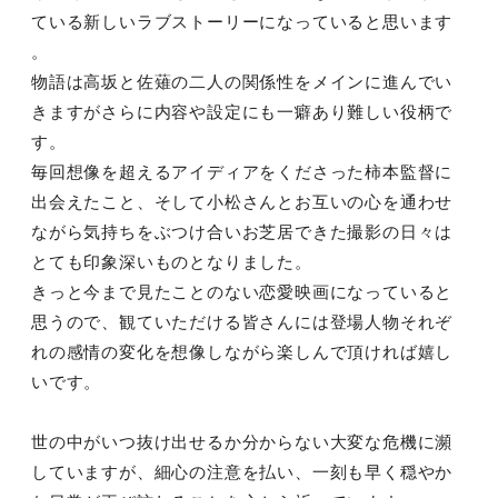
ている新しいラブストーリーになっていると思います
。
物語は高坂と佐薙の二人の関係性をメインに進んでい
きますがさらに内容や設定にも一癖あり難しい役柄で
す。
毎回想像を超えるアイディアをくださった柿本監督に
出会えたこと、そして小松さんとお互いの心を通わせ
ながら気持ちをぶつけ合いお芝居できた撮影の日々は
とても印象深いものとなりました。
きっと今まで見たことのない恋愛映画になっていると
思うので、観ていただける皆さんには登場人物それぞ
れの感情の変化を想像しながら楽しんで頂ければ嬉し
いです。
世の中がいつ抜け出せるか分からない大変な危機に瀕
していますが、細心の注意を払い、一刻も早く穏やか