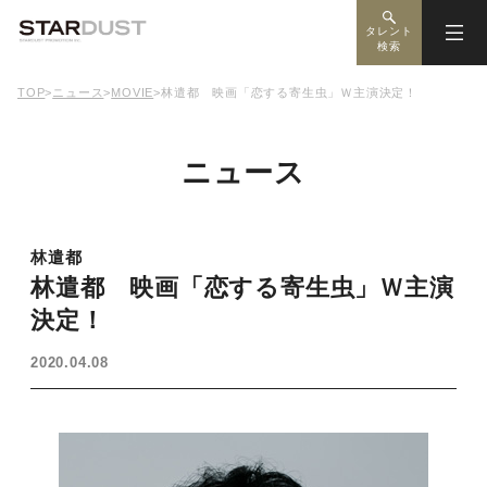
タレント
検索
TOP
>
ニュース
>
MOVIE
>
林遣都 映画「恋する寄生虫」Ｗ主演決定！
ニュース
林遣都
林遣都 映画「恋する寄生虫」Ｗ主演
決定！
2020.04.08