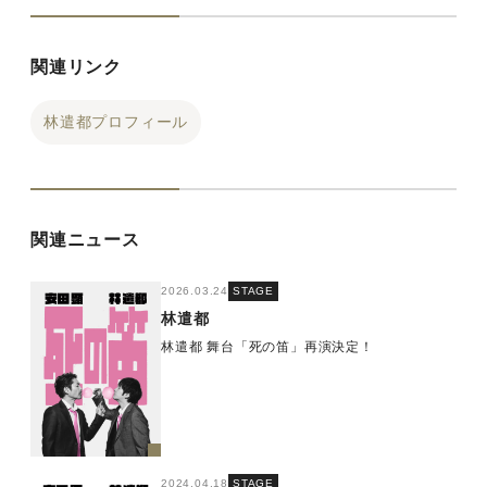
関連リンク
林遣都プロフィール
関連ニュース
2026.03.24
STAGE
林遣都
林遣都 舞台「死の笛」再演決定！
2024.04.18
STAGE