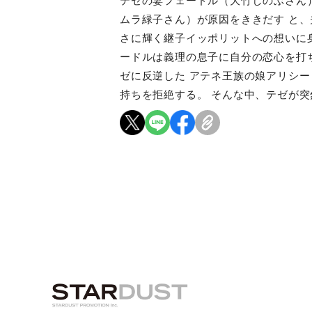
テゼの妻フェードル（大竹しのぶさん
ムラ緑子さん）が原因をききだす と
さに輝く継子イッポリットへの想いに身
ードルは義理の息子に自分の恋心を打
ゼに反逆した アテネ王族の娘アリシ
持ちを拒絶する。 そんな中、テゼが