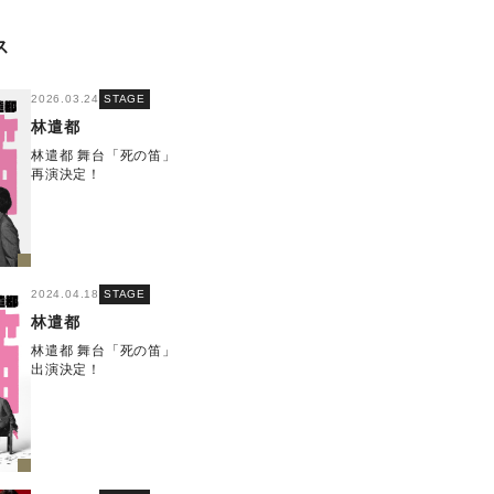
ス
2026.03.24
STAGE
林遣都
林遣都 舞台「死の笛」
再演決定！
2024.04.18
STAGE
林遣都
林遣都 舞台「死の笛」
出演決定！