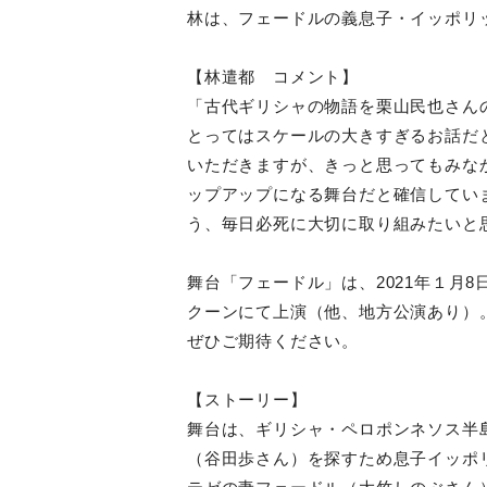
林は、フェードルの義息子・イッポリ
【林遣都 コメント】
「古代ギリシャの物語を栗山民也さん
とってはスケールの大きすぎるお話だ
いただきますが、きっと思ってもみな
ップアップになる舞台だと確信してい
う、毎日必死に大切に取り組みたいと
舞台「フェードル」は、2021年１月8日（
クーンにて上演（他、地方公演あり）
ぜひご期待ください。
【ストーリー】
舞台は、ギリシャ・ペロポンネソス半
（谷田歩さん）を探すため息子イッポ