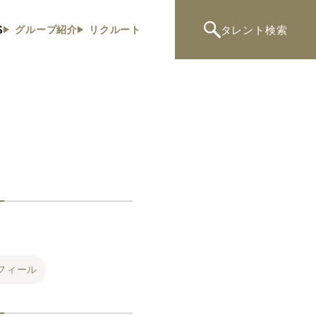
S
タレント
検索
グループ紹介
リクルート
フィール