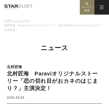
タレント
検索
TOP
>
ニュース
>
TV
>
北村匠海 Paraviオリジナルストーリー「恋の切れ目がおカネのはじまり？」
主演決定！
ニュース
北村匠海
北村匠海 Paraviオリジナルストー
リー「恋の切れ目がおカネのはじま
り？」主演決定！
2020.09.09