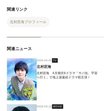
関連リンク
北村匠海プロフィール
関連ニュース
2026.03.02
TV
北村匠海
北村匠海 4月期月9ドラマ「サバ缶、宇宙
へ行く」で地上波連続ドラマ初主演！
2023.03.10
MOVIE