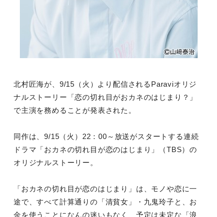
北村匠海が、9/15（火）より配信されるParaviオリジ
ナルストーリー「恋の切れ目がおカネのはじまり？」
で主演を務めることが発表された。
同作は、9/15（火）22：00～放送がスタートする連続
ドラマ「おカネの切れ目が恋のはじまり」（TBS）の
オリジナルストーリー。
「おカネの切れ目が恋のはじまり」は、モノや恋に一
途で、すべて計算通りの「清貧女」・九鬼玲子と、お
金を使うことになんの迷いもなく、予定は未定な「浪