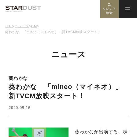
タレント
検索
TOP
>
ニュース
>
CM
>
葵わかな 「mineo（マイネオ）」新TVCM放映スタート！
ニュース
葵わかな
葵わかな 「mineo（マイネオ）」
新TVCM放映スタート！
2020.09.16
葵わかなが出演する、株