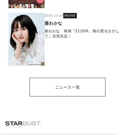
2025.12.22
MOVIE
葵わかな
葵わかな 映画『2126年、海の星をさがし
て』出演決定！
ニュース一覧