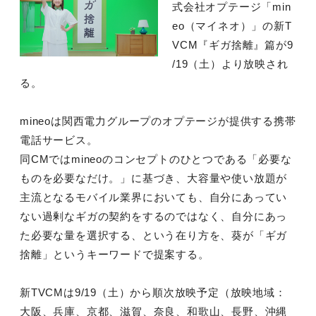
式会社オプテージ「min
eo（マイネオ）」の新T
VCM『ギガ捨離』篇が9
/19（土）より放映され
る。
mineoは関西電力グループのオプテージが提供する携帯
電話サービス。
同CMではmineoのコンセプトのひとつである「必要な
ものを必要なだけ。」に基づき、大容量や使い放題が
主流となるモバイル業界においても、自分にあってい
ない過剰なギガの契約をするのではなく、自分にあっ
た必要な量を選択する、という在り方を、葵が「ギガ
捨離」というキーワードで提案する。
新TVCMは9/19（土）から順次放映予定（放映地域：
大阪、兵庫、京都、滋賀、奈良、和歌山、長野、沖縄